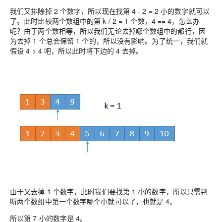
我们又排除掉 2 个数字，所以现在找第 4 - 2 = 2 小的数字就可以
了。此时比较两个数组中的第 k / 2 = 1 个数，4 == 4，怎么办
呢？由于两个数相等，所以我们无论去掉哪个数组中的都行，因
为去掉 1 个总会保留 1 个的，所以没有影响。为了统一，我们就
假设 4 > 4 吧，所以此时将下边的 4 去掉。
由于又去掉 1 个数字，此时我们要找第 1 小的数字，所以只需判
断两个数组中第一个数字哪个小就可以了，也就是 4。
所以第 7 小的数字是 4。