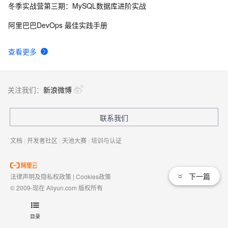
冬季实战营第三期：MySQL数据库进阶实战
[LeetCode] Nim Game
589
9
阿里巴巴DevOps 最佳实践手册
leetcode  226 Invert Binary Tree 翻转二叉树
724
10
查看更多
关注我们：
新浪微博
联系我们
文档
|
开发者社区
|
天池大赛
|
培训与认证
下一篇
法律声明及隐私权政策
|
Cookies政策
© 2009-现在 Aliyun.com 版权所有
增值电信业务经营许可证：
浙B2-20080101
域名注册服务机构许可：
浙D3-20210002
目录
浙公网安备 33010602009975号
浙B2-20080101-4