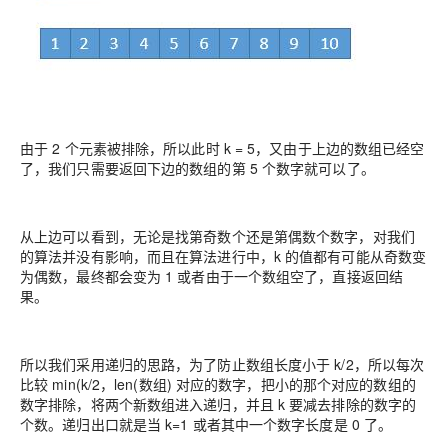
由于 2 个元素被排除，所以此时 k = 5，又由于上边的数组已经空
了，我们只需要返回下边的数组的第 5 个数字就可以了。
从上边可以看到，无论是找第奇数个还是第偶数个数字，对我们
的算法并没有影响，而且在算法进行中，k 的值都有可能从奇数变
为偶数，最终都会变为 1 或者由于一个数组空了，直接返回结
果。
所以我们采用递归的思路，为了防止数组长度小于 k/2，所以每次
比较 min(k/2，len(数组) 对应的数字，把小的那个对应的数组的
数字排除，将两个新数组进入递归，并且 k 要减去排除的数字的
个数。递归出口就是当 k=1 或者其中一个数字长度是 0 了。