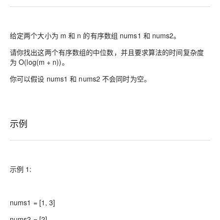
给定两个大小为 m 和 n 的有序数组
nums1
和
nums2
。
请你找出这两个有序数组的中位数，并且要求算法的时间复杂度
为 O(log(m + n))。
你可以假设
nums1
和
nums2
不会同时为空。
示例
示例 1:
nums1 = [1, 3]
nums2 = [2]