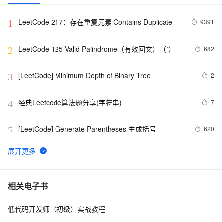
LeetCode 217：存在重复元素	Contains Duplicate
9391
1
LeetCode 125 Valid Palindrome（有效回文）（*）
682
2
[LeetCode] Minimum Depth of Binary Tree
2
3
经典Leetcode算法题分享(字符串)
7
4
[LeetCode] Generate Parentheses 生成括号
620
5
LeetCode 209：最小长度的子数组 Minimum Size 
508
6
Subarray Sum
[LeetCode] Implement Stack using Queues 用队列来
709
7
相关电子书
实现栈
低代码开发师（初级）实战教程
[LeetCode] Shortest Word Distance
600
8