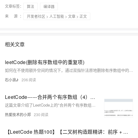
文章标签：
算法
编译器
来 源：
开发者社区
>
人工智能
>
文章
> 正文
相关文章
leetCode(删除有序数组中的重复项)
如何在不使用额外空间的情况下，通过双指针法原地删除有序数组中的重复项。
石小浪♪
206
LeetCode------合并两个有序数组（4）【数组】
这篇文章介绍了LeetCode上的"合并两个有序数组"问题，并提供了三种解法：第一种是使用Java的Arrays.sort()方法直接对合并后的数组进行排序；第二种是使用辅助数组和双指针技术进行合并；第三种则是从后向前的双指针方法，避免了使用额外的辅助数组。
热爱技术的小郑
230
【LeetCode 热题100】【二叉树构造题精讲：前序 + 中序建树 & 有序数组构造 BST】（详细解析）（Go语言版）