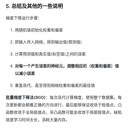
5. 总结及其他的一些说明
梯度下降运行步骤：
用随机值初始化权重和偏差
把输入传入网络，得到输出值(预测值)
计算预测值和真实值(标签值)之间的误差
对每一个产生误差的神经元，调整相应的（权重和偏差）值
以减小误差
重复迭代，直至得到网络权重和偏差的最佳值
批量梯度下降法(BGD)
：每次迭代计算梯度，使用整个数据集。每
次更新都会朝着正确的方向进行，最后能够保证收敛于极值点，凸
函数收敛于全局极值点，非凸函数可能会收敛于局部极值点，缺陷
就是学习时间太长，消耗大量内存。