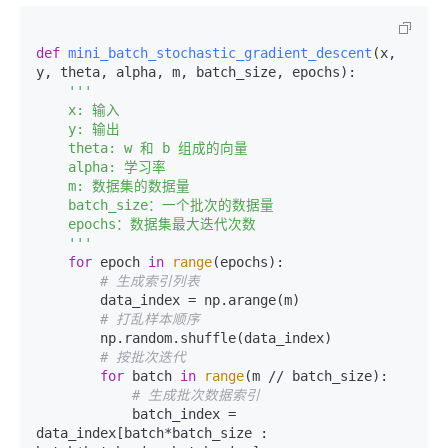
def
mini_batch_stochastic_gradient_descent
(
x, 
y, theta, alpha, m, batch_size, epochs
):

'''

    x: 输入

    y: 输出

    theta: w 和 b 组成的向量

    alpha: 学习率

    m: 数据集的数据量

    batch_size：一个批次的数据量

    epochs：数据集最大迭代次数

    '''
for
 epoch 
in
range
(epochs):

# 生成索引列表
        data_index = np.arange(m)

# 打乱样本顺序
        np.random.shuffle(data_index)

# 按批次迭代
for
 batch 
in
range
(m // batch_size):

# 生成批次数据索引
            batch_index = 
data_index[batch*batch_size : 