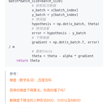
batch*batch_size+batch_size]

# 获取批次数据
            x_batch = x[batch_index]

            y_batch = y[batch_index]

# 预测值
            hypothesis = np.dot(x_batch, theta)

# 预测误差
            error = hypothesis - y_batch

# 下降梯度
            gradient = np.dot(x_batch.T, error) 
/ m

# 更新theta
            theta = theta - alpha * gradient

return
参考：
梯度（数学名词）_百度百科
简单的梯度下降算法，你真的懂了吗？
解梯度下降法的三种形式BGD、SGD以及MBGD