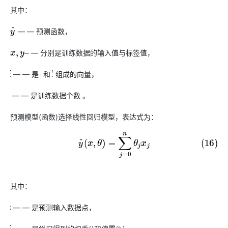
其中：
— — 预测函数，
y
^
— — 分别是训练数据的输入值与标签值，
x
,
y
— — 是
和
组成的向量，
θ
w
b
— — 是训练数据个数 。
M
预测模型(函数)选择线性回归模型，表达式为：
(16)
y
^
(
x
,
θ
)
=
∑
j
=
0
n
θ
j
x
j
其中：
— — 是预测输入数据点，
x