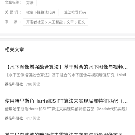
文章标签：
算法
关键词：
梯度下降算法代码
算法推导代码
来 源：
开发者社区
>
人工智能
>
文章
> 正文
相关文章
【水下图像增强融合算法】基于融合的水下图像与视频增强研究（Matlab代码实现）
【水下图像增强融合算法】基于融合的水下图像与视频增强研究（Matlab代码实现）
荔枝科研社
796
使用哈里斯角Harris和SIFT算法来实现局部特征匹配（Matlab代码实现）
使用哈里斯角Harris和SIFT算法来实现局部特征匹配（Matlab代码实现）
荔枝科研社
417
基于导向滤波的暗通道去雾算法在灰度与彩色图像可见度复原中的研究（Matlab代码实现）