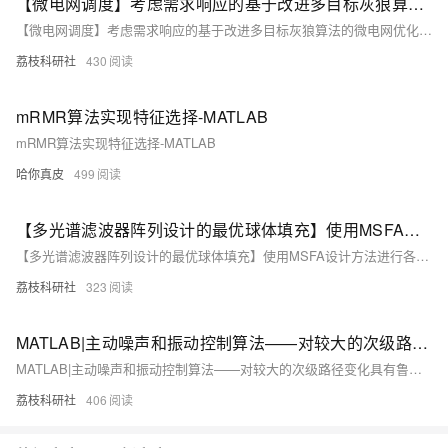
【微电网调度】考虑需求响应的基于改进多目标灰狼算法的微电网优化调度研究（Matlab代码实现）
【微电网调度】考虑需求响应的基于改进多目标灰狼算法的微电网优化调度研究（Matlab代码实现）
荔枝科研社
430
mRMR算法实现特征选择-MATLAB
mRMR算法实现特征选择-MATLAB
哈你真皮
499
【多光谱滤波器阵列设计的最优球体填充】使用MSFA设计方法进行各种重建算法时，图像质量可以提高至多2 dB，并在光谱相似性方面实现了显著提升（Matlab代码实现）
【多光谱滤波器阵列设计的最优球体填充】使用MSFA设计方法进行各种重建算法时，图像质量可以提高至多2 dB，并在光谱相似性方面实现了显著提升（Matlab代码实现）
荔枝科研社
323
MATLAB|主动噪声和振动控制算法——对较大的次级路径变化具有鲁棒性
MATLAB|主动噪声和振动控制算法——对较大的次级路径变化具有鲁棒性
荔枝科研社
406