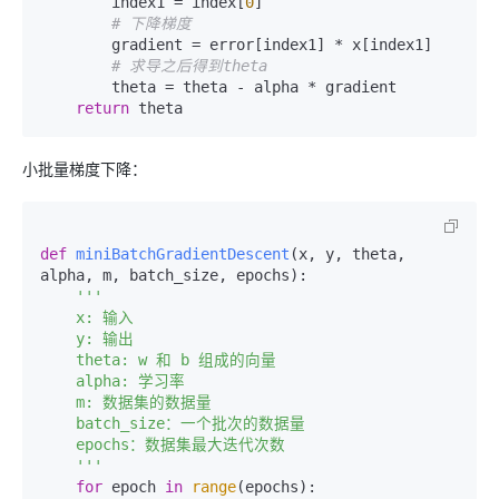
        index1 = index[
0
]

# 下降梯度
        gradient = error[index1] * x[index1]

# 求导之后得到theta
        theta = theta - alpha * gradient

return
小批量梯度下降：
def
miniBatchGradientDescent
(
x, y, theta, 
alpha, m, batch_size, epochs
):

'''

    x: 输入

    y: 输出

    theta: w 和 b 组成的向量

    alpha: 学习率

    m: 数据集的数据量

    batch_size：一个批次的数据量

    epochs：数据集最大迭代次数

    '''
for
 epoch 
in
range
(epochs):
