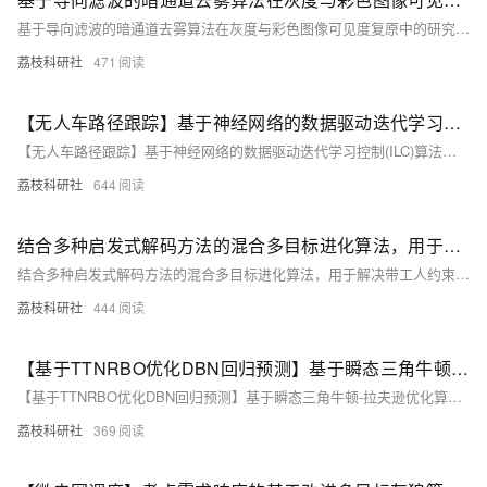
基于导向滤波的暗通道去雾算法在灰度与彩色图像可见度复原中的研究（Matlab代码实现）
荔枝科研社
471
【无人车路径跟踪】基于神经网络的数据驱动迭代学习控制(ILC)算法，用于具有未知模型和重复任务的非线性单输入单输出(SISO)离散时间系统的无人车的路径跟踪（Matlab代码实现）
【无人车路径跟踪】基于神经网络的数据驱动迭代学习控制(ILC)算法，用于具有未知模型和重复任务的非线性单输入单输出(SISO)离散时间系统的无人车的路径跟踪（Matlab代码实现）
荔枝科研社
644
结合多种启发式解码方法的混合多目标进化算法，用于解决带工人约束的混合流水车间调度问题（Matlab代码实现）
结合多种启发式解码方法的混合多目标进化算法，用于解决带工人约束的混合流水车间调度问题（Matlab代码实现）
荔枝科研社
444
【基于TTNRBO优化DBN回归预测】基于瞬态三角牛顿-拉夫逊优化算法（TTNRBO）优化深度信念网络（DBN）数据回归预测研究（Matlab代码实现）
【基于TTNRBO优化DBN回归预测】基于瞬态三角牛顿-拉夫逊优化算法（TTNRBO）优化深度信念网络（DBN）数据回归预测研究（Matlab代码实现）
荔枝科研社
369