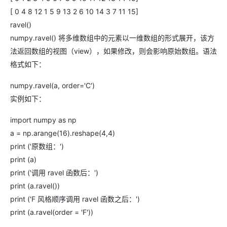
[ 0 4 8 12 1 5 9 13 2 6 10 14 3 7 11 15]
ravel()
numpy.ravel() 将多维数组中的元素以一维数组的形式展开，该方
法返回数组的视图（view），如果修改，则会影响原始数组。语法
格式如下：
numpy.ravel(a, order='C')
实例如下：
import numpy as np
a = np.arange(16).reshape(4,4)
print ('原数组：')
print (a)
print ('调用 ravel 函数后：')
print (a.ravel())
print ('F 风格顺序调用 ravel 函数之后：')
print (a.ravel(order = 'F'))