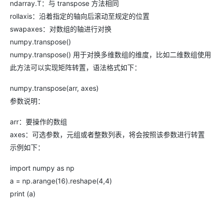
ndarray.T：与 transpose 方法相同
rollaxis：沿着指定的轴向后滚动至规定的位置
swapaxes：对数组的轴进行对换
numpy.transpose()
numpy.transpose() 用于对换多维数组的维度，比如二维数组使用
此方法可以实现矩阵转置，语法格式如下：
numpy.transpose(arr, axes)
参数说明：
arr：要操作的数组
axes：可选参数，元组或者整数列表，将会按照该参数进行转置
示例如下：
import numpy as np
a = np.arange(16).reshape(4,4)
print (a)