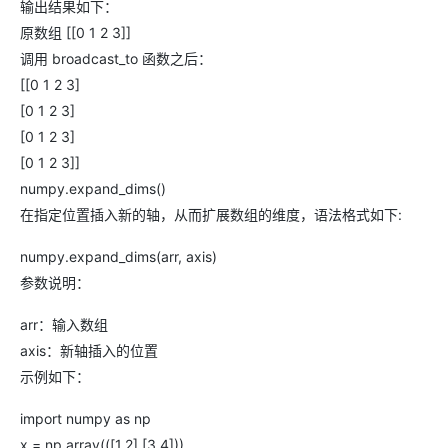
输出结果如下：
原数组 [[0 1 2 3]]
调用 broadcast_to 函数之后：
[[0 1 2 3]
[0 1 2 3]
[0 1 2 3]
[0 1 2 3]]
numpy.expand_dims()
在指定位置插入新的轴，从而扩展数组的维度，语法格式如下:
numpy.expand_dims(arr, axis)
参数说明：
arr：输入数组
axis：新轴插入的位置
示例如下：
import numpy as np
x = np.array(([1,2],[3,4]))