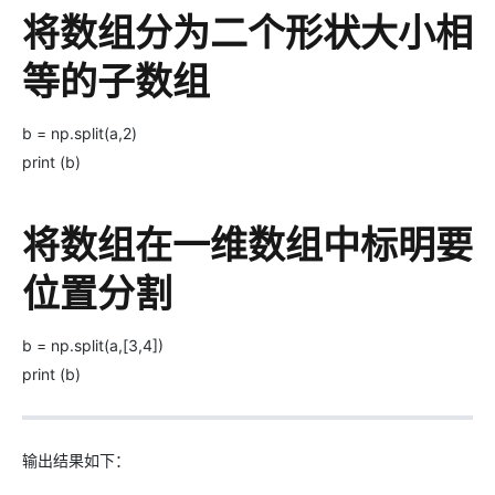
将数组分为二个形状大小相
等的子数组
b = np.split(a,2)
print (b)
将数组在一维数组中标明要
位置分割
b = np.split(a,[3,4])
print (b)
输出结果如下：