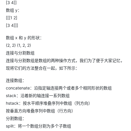
[3 4]]
数组 y：
[[[1 2]
[3 4]]]
数组 x 和 y 的形状：
(2, 2) (1, 2, 2)
连接与分割数组
连接与分割数组是数组的两种操作方式，我们为了便于大家记忆，
现将它们的方法整合在一起，如下所示：
连接数组：
concatenate：沿指定轴连接两个或者多个相同形状的数组
stack：沿着新的轴连接一系列数组
hstack：按水平顺序堆叠序列中数组（列方向）
按垂直方向堆叠序列中数组（行方向）
分割数组：
split：将一个数组分割为多个子数组