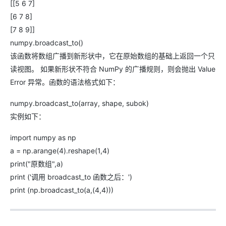
[[5 6 7]
[6 7 8]
[7 8 9]]
numpy.broadcast_to()
该函数将数组广播到新形状中，它在原始数组的基础上返回一个只
读视图。 如果新形状不符合 NumPy 的广播规则，则会抛出 Value
Error 异常。函数的语法格式如下：
numpy.broadcast_to(array, shape, subok)
实例如下：
import numpy as np
a = np.arange(4).reshape(1,4)
print("原数组",a)
print ('调用 broadcast_to 函数之后：')
print (np.broadcast_to(a,(4,4)))