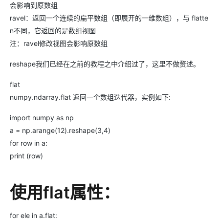
会影响到原数组
ravel：返回一个连续的扁平数组（即展开的一维数组），与 flatte
n不同，它返回的是数组视图
注：ravel修改视图会影响原数组
reshape我们已经在之前的教程之中介绍过了，这里不做赘述。
flat
numpy.ndarray.flat 返回一个数组迭代器，实例如下:
import numpy as np
a = np.arange(12).reshape(3,4)
for row in a:
print (row)
使用flat属性：
for ele in a.flat: