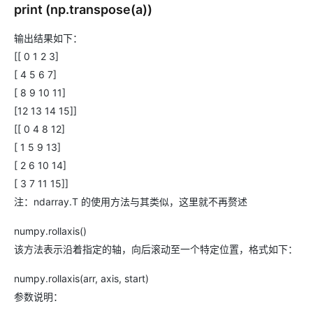
print (np.transpose(a))
输出结果如下：
[[ 0 1 2 3]
[ 4 5 6 7]
[ 8 9 10 11]
[12 13 14 15]]
[[ 0 4 8 12]
[ 1 5 9 13]
[ 2 6 10 14]
[ 3 7 11 15]]
注：ndarray.T 的使用方法与其类似，这里就不再赘述
numpy.rollaxis()
该方法表示沿着指定的轴，向后滚动至一个特定位置，格式如下：
numpy.rollaxis(arr, axis, start)
参数说明：