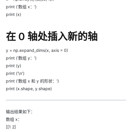
print ('数组 x：')
print (x)
在 0 轴处插入新的轴
y = np.expand_dims(x, axis = 0)
print ('数组 y：')
print (y)
print ('\n')
print ('数组 x 和 y 的形状：')
print (x.shape, y.shape)
输出结果如下：
数组 x：
[[1 2]