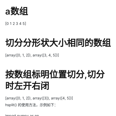
a数组
[0 1 2 3 4 5]
切分分形状大小相同的数组
[array([0, 1, 2]), array([3, 4, 5])]
按数组标明位置切分,切分
时左开右闭
[array([0, 1, 2]), array([3]), array([4, 5])]
hsplit() 的使用方法，示例如下：
import numpy as np