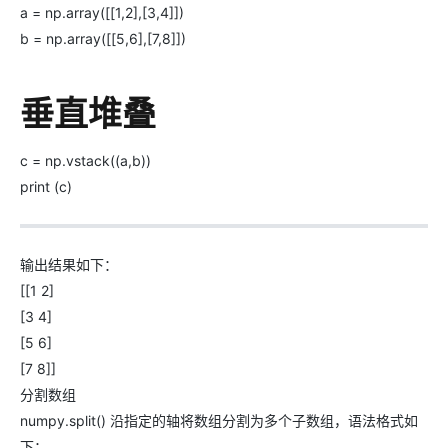
a = np.array([[1,2],[3,4]])
b = np.array([[5,6],[7,8]])
垂直堆叠
c = np.vstack((a,b))
print (c)
输出结果如下：
[[1 2]
[3 4]
[5 6]
[7 8]]
分割数组
numpy.split() 沿指定的轴将数组分割为多个子数组，语法格式如
下：