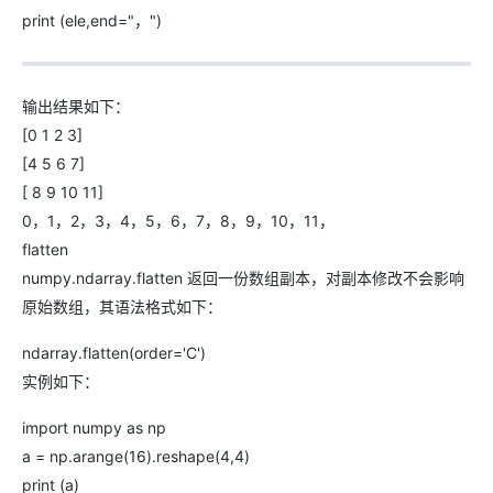
print (ele,end="，")
输出结果如下：
[0 1 2 3]
[4 5 6 7]
[ 8 9 10 11]
0，1，2，3，4，5，6，7，8，9，10，11，
flatten
numpy.ndarray.flatten 返回一份数组副本，对副本修改不会影响
原始数组，其语法格式如下：
ndarray.flatten(order='C')
实例如下：
import numpy as np
a = np.arange(16).reshape(4,4)
print (a)