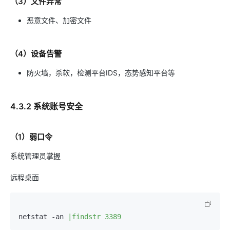
（3）文件异常
恶意文件、加密文件
（4）设备告警
防火墙，杀软，检测平台IDS，态势感知平台等
4.3.2 系统账号安全
（1）弱口令
系统管理员掌握
远程桌面
netstat 
-
an 
|findstr 3389