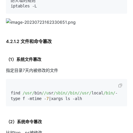
防火墙的规则

4.2.1.2 文件和命令篡改
（1）系统文件篡改
指定目录7天内被修改的文件
find 
/usr/
bin
//u
sr
/sbin/
/bin/
/usr/
local
/bin/
-
type f -mtime -
7
（2）系统命令篡改
比如top、ps被修改