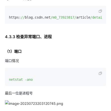
https:
//
blog.csdn.net
/m0_73923817/
article
/details/
1
4.3.3 检查异常端口、进程
（1）端口
端口情况
netstat -ano
最后一位是进程号