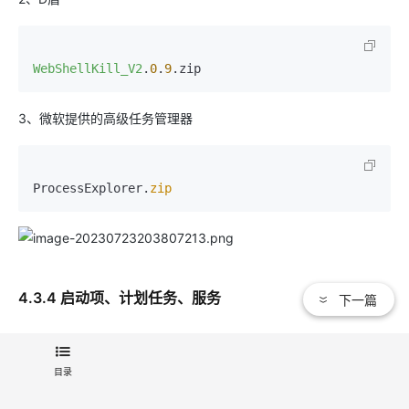
WebShellKill_V2
.
0
.
9
3、微软提供的高级任务管理器
ProcessExplorer.
zip
4.3.4 启动项、计划任务、服务
下一篇
（1）启动项
目录
【开始】——【所有程序】——【启动】