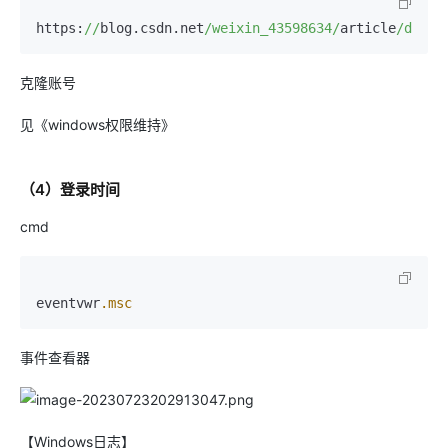
https:
//
blog.csdn.net
/weixin_43598634/
article
/detai
克隆账号
见《windows权限维持》
（4）登录时间
cmd
eventvwr
.msc
事件查看器
【Windows日志】