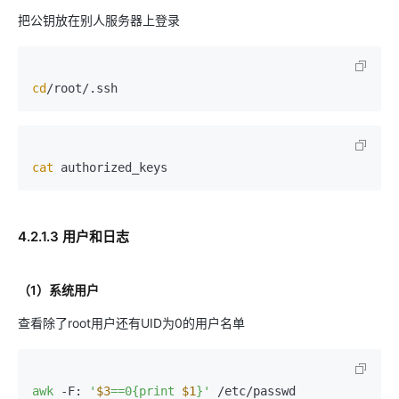
把公钥放在别人服务器上登录
cd
cat
4.2.1.3 用户和日志
（1）系统用户
查看除了root用户还有UID为0的用户名单
awk
 -F: 
'
$3
==0{print 
$1
}'