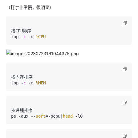
（打字非常慢，很明显）
按CPU排序

top -
c
 -o 
%CPU
按内存排序

top -
c
 -o 
%MEM
按进程排序

ps -aux --
sort
=-pcpu|
head