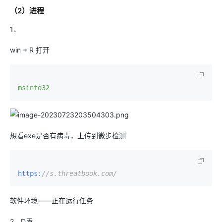
（2）进程
1、
win + R 打开
msinfo32
想看exe是否有病毒，上传到微步检测
https:
//s.threatbook.com/
软件环境——正在运行任务
2、D盾