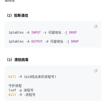
拔网线
（2）阻断通信
iptables -A 
INPUT
 -s 可疑地址 -j 
DROP
iptables -A 
OUTPUT
 -d 可疑地址 -j 
DROP
（3）清除病毒
kill
 -9 (pid找出来的进程号)

守护进程

kill