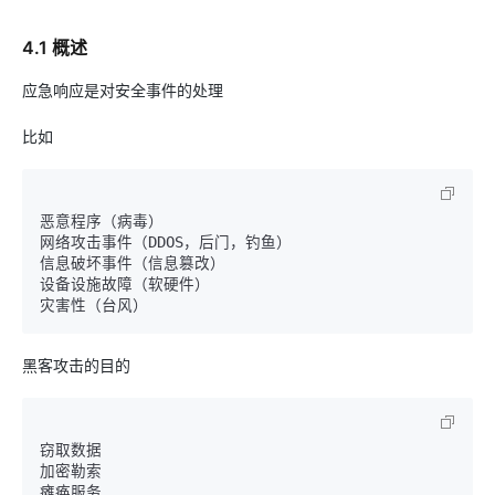
4.1 概述
应急响应是对安全事件的处理
比如
恶意程序（病毒）

网络攻击事件（DDOS，后门，钓鱼）

信息破坏事件（信息篡改）

设备设施故障（软硬件）

黑客攻击的目的
窃取数据

加密勒索

瘫痪服务
