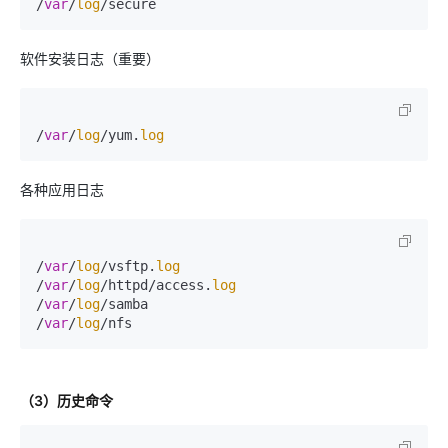
/
var
/
log
软件安装日志（重要）
/
var
/
log
/yum.
log
各种应用日志
/
var
/
log
/vsftp.
log
/
var
/
log
/httpd/access.
log
/
var
/
log
/samba

/
var
/
log
（3）历史命令