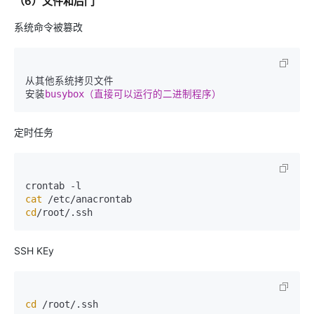
（6）文件和后门
系统命令被篡改
从其他系统拷贝文件

安装
定时任务
cat
cd
SSH KEy
cd