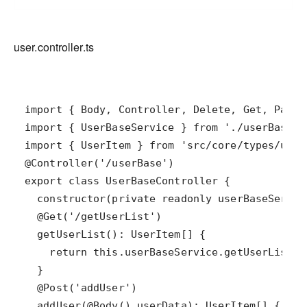
user.controller.ts