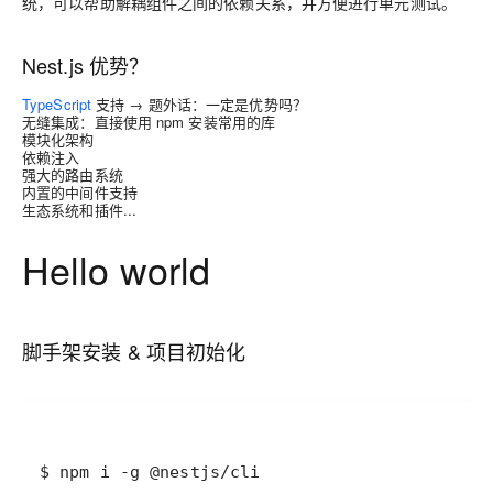
统，可以帮助解耦组件之间的依赖关系，并方便进行单元测试。
Nest.js 优势？
TypeScript
支持 → 题外话：一定是优势吗？
无缝集成：直接使用 npm 安装常用的库
模块化架构
依赖注入
强大的路由系统
内置的中间件支持
生态系统和插件...
Hello world
脚手架安装 & 项目初始化