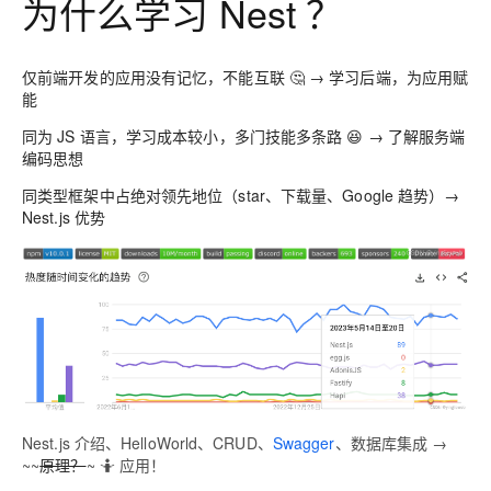
为什么学习 Nest ？
仅前端开发的应用没有记忆，不能互联 🤔 → 学习后端，为应用赋
能
同为 JS 语言，学习成本较小，多门技能多条路 😆 → 了解服务端
编码思想
同类型框架中占绝对领先地位（star、下载量、Google 趋势）→
Nest.js 优势
Nest.js 介绍、HelloWorld、CRUD、
Swagger
、数据库集成 →
~~
原理？
~ 🤷 应用！