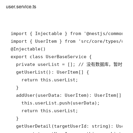
user.service.ts