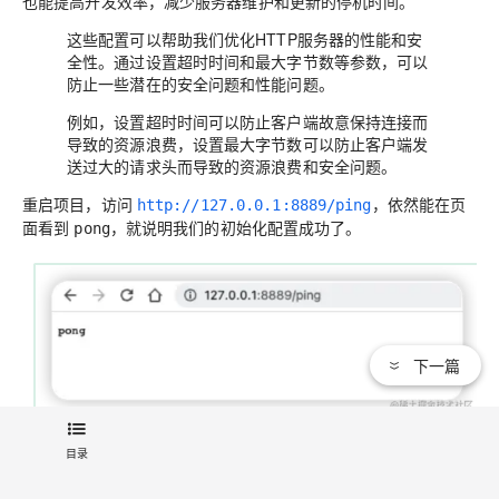
也能提高开发效率，减少服务器维护和更新的停机时间。
这些配置可以帮助我们优化HTTP服务器的性能和安
全性。通过设置超时时间和最大字节数等参数，可以
防止一些潜在的安全问题和性能问题。
例如，设置超时时间可以防止客户端故意保持连接而
导致的资源浪费，设置最大字节数可以防止客户端发
送过大的请求头而导致的资源浪费和安全问题。
重启项目，访问
，依然能在页
http://127.0.0.1:8889/ping
面看到
，就说明我们的初始化配置成功了。
pong
下一篇
目录
文章标签：
日志服务
云解析DNS
Java
Go
测试技术