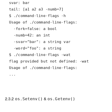
2.3.2
&
os.Setenv()
os.Getenv()