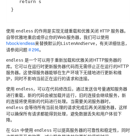
使用
的作用是实现无缝重载和优雅关闭
服务器。
endless
HTTP
自带优雅地重启或停止你的Web服务器，我们可以使用
fvbock/endless
来替换默认的
，有关详细信息，
ListenAndServe
请参阅问题
＃296
。
是一个可以用于重新加载和优雅关闭HTTP服务器的
endless
库。它可以在运行时更新服务器代码而无需停止正在运行的HTTP
服务器。这使得服务器能够在生产环境下无缝地进行更新和维
护，同时不影响当前正在运行的请求和连接。
使用
，可以在代码修改后，通过发送信号量通知服务器
endless
进行重载，新的代码会被加载并运行，旧的连接会继续服务，新
的连接将使用新的代码进行处理。当需要关闭服务器时，
会等待所有当前处理的请求完成后再关闭服务器，这样
endless
可以确保所有请求都能得到处理，避免数据丢失和用户体验下
降。
在
中使用
可以提高服务器的可靠性和稳定性，同时
Gin
endless