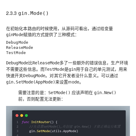
2.3.3
gin.Mode()
在初始化本路由的时候使用，从源码可看出，通过给变量
赋值的方式提供了三种模式：
ginMode
DebugMode
ReleaseMode
TestMode
比
多了一些额外的
错误信息
，生产环境
DebugMode
ReleaseMode
不需要这些信息。而
是
用于自己的单元测试，用来
TestMode
gin
快速开关
。对其它开发者没什么意义。可以通过
DebugMode
来设置mode。
gin.SetMode(AppMode)
需要注意的是：
应该声明在
SetMode()
gin.New()
前，否则配置无法更新：