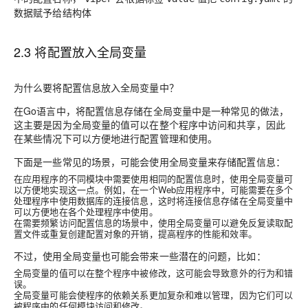
数据赋予给结构体
2.3 将配置放入全局变量
为什么要将配置信息放入全局变量中？
在Go语言中，将配置信息存储在全局变量中是一种常见的做法，
这主要是因为全局变量的值可以在整个程序中访问和共享，因此
在某些情况下可以方便地进行配置管理和使用。
下面是一些常见的场景，可能会使用全局变量来存储配置信息：
在应用程序的不同模块中需要使用相同的配置信息时，使用全局变量可
以方便地实现这一点。例如，在一个Web应用程序中，可能需要在多个
处理程序中使用数据库的连接信息，这时将连接信息存储在全局变量中
可以方便地在各个处理程序中使用。
在需要频繁访问配置信息的场景中，使用全局变量可以避免反复读取配
置文件或重复创建配置对象的开销，提高程序的性能和效率。
不过，使用全局变量也可能会带来一些潜在的问题，比如：
全局变量的值可以在整个程序中被修改，这可能会导致意外的行为和错
误。
全局变量可能会使程序的依赖关系更加复杂和难以管理，因为它们可以
被程序中的任何模块访问和修改。