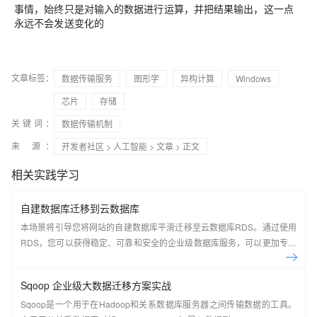
事情，始终只是对输入的数据进行运算，并把结果输出，这一点
永远不会发送变化的
文章标签：
数据传输服务
图形学
异构计算
Windows
芯片
存储
关键词：
数据传输机制
来 源：
开发者社区
>
人工智能
>
文章
> 正文
相关实践学习
自建数据库迁移到云数据库
本场景将引导您将网站的自建数据库平滑迁移至云数据库RDS。通过使用
RDS，您可以获得稳定、可靠和安全的企业级数据库服务，可以更加专注
于发展核心业务，无需过多担心数据库的管理和维护。
Sqoop 企业级大数据迁移方案实战
Sqoop是一个用于在Hadoop和关系数据库服务器之间传输数据的工具。