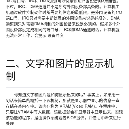
I/O端口号、IRQ、DMA通道可以说是识别外围设备的3点组合。
不过，IRQ、DMA通道并不是所有外围设备都具备的。计算机主
机通过软件控制硬件时所需要的信息的最低限，是外围设备的1/O
端口号。IRQ只对需要中断处理的外围设备来说是必须的，DMA
通道则只对需要DMA机制的外围设备来说是必须的。假如多个外
围设备都设定成相同的端口号、IRQ和DMA通道的话，计算机就
无法正常工作，会提示 设备冲突
二、文字和图片的显示机
制
你知道文字和图片是如何显示出来的吗？事实上，如果用一
句话来简单的概括一下该机制，那就是显示器中显示的信息一直
存储在某内存中。该内存称为 VRAM(Video RAM)。在程序中，
只要往VRAM中写入数据，该数据就会在显示器中显示出来。实现
该功能的程序，是由操作系统或者BIOS提供，并借助中断来进行
处理