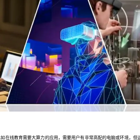
比如
在线教育需要大算力的应用，需要用户有非常高配的电脑
或
环境
，
但