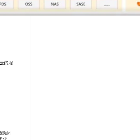
云的服
视频同
优化，