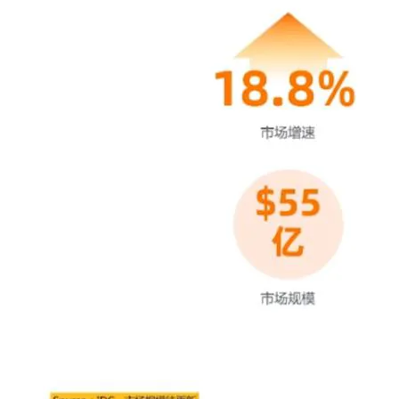
大模型解决方案
迁移与运维管理
快速部署 Dify，高效搭建 
专有云
10 分钟在聊天系统中增加