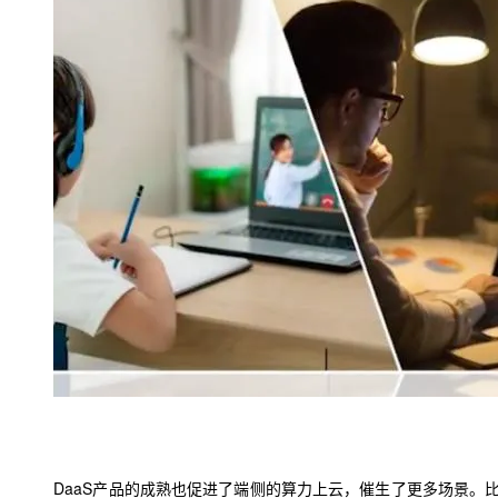
DaaS
产品的成熟也促进了端侧的算力上云
，
催生了更多场景
。