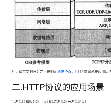
大模型解决方案
迁移与运维管理
快速部署 Dify，高效搭建 
专有云
10 分钟在聊天系统中增加
序，最重要的任务之一是制定
通信协议
，HTTP协议就是应用层
二.HTTP协议的应用场景
1.浏览器和服务器（我们通过浏览器来浏览网页）