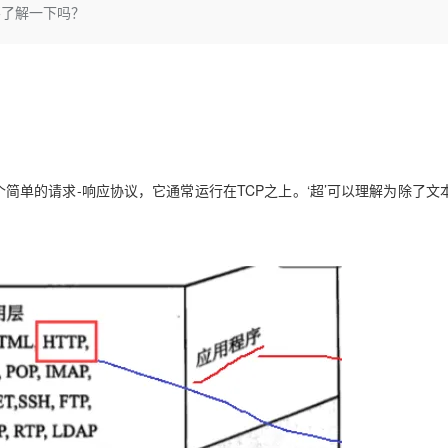
Deepseek-v4-pro
HappyHors
不了解一下吗？
同享
万小智 AI 建站低至 15元/月
Qoder CN
AI 短剧/漫剧
云原生数据库 
快递物流查询
WordPress
成为服务伙
高校合作
点，立即开启云上创新
覆盖公网/内网、递归/权威、移动APP等全场景解析服务
送.CN域名，送备案服务码
基于千问大模型等，支持代码智能生成、研发智能问答
AI助力短剧
态智能体模型
旗舰 MoE 大模型，百万上下文与顶尖推理能力
图生视频，流
Ubuntu
服务生态伙伴
云工开物
企业应用
Works
Night Plan 支持 Qwen 3.8-Max
云原生大数据计算服务 MaxCompute
AI 办公
云防火墙
NEW
GLM-5.2
Wan2.7-T
Red Hat
30+ 款产品免费体验
Data Agent 驱动的一站式 Data+AI 开发治理平台
夜间 5 折，Qwen/Meoo/TokenPlan 客户专享
面向分析的企业级SaaS模式云数据仓库
AI智能应用
云原生的云
科研合作
视觉 Coding、空间感知、多模态思考等全面升级
1M上下文，专为长程任务能力而生
ERP
堂（旗舰版）
SUSE
 ACK
智能客服
CRM
8s 服务
2个月
自动承接线索
建站小程序
HTTP）是一个简单的请求-响应协议，它通常运行在TCP之上。‘超’可以理解为除了
OA 办公系统
AI 应用构建
大模型原生
力提升
财税管理
模板建站
Qoder
大模型服务平台百炼-应用模版
HOT
NEW
面向真实软件
个人版上线、团队版降价；千问3.8-Max首发发尝鲜
丰富多元化的应用模版和解决方案
400电话
定制建站
万有无界
大模型服务平台百炼-智能体
方案
广告营销
模板小程序
的模型效果
灵活可视化地构建企业级 Agent
定制小程序
秒悟
人工智能平台 PAI
APP 开发
云端极速 AI 
新一代 AI 视频生成模型，深度适配广告营销等场景
AI Native 的算法工程平台，一站式完成建模、训练、推理服务部署
建站系统