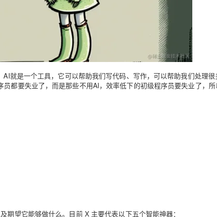
AI 应用
10分钟微调：让0.6B模型媲美235B模
多模态数据信
型
依托云原生高可用架构,实现Dify私有化部署
用1%尺寸在特定领域达到大模型90%以上效果
一个 AI 助手
超强辅助，Bol
即刻拥有 DeepSeek-R1 满血版
在企业官网、通讯软件中为客户提供 AI 客服
人。AI就是一个工具，它可以帮助我们写代码、写作，可以帮助我们处理很
多种方案随心选，轻松解锁专属 DeepSeek
序员都要失业了，而是那些不用AI，效率低下的初级程序员要失业了，所
的位置，以及期望它能够做什么。目前 X 主要代表以下五个智能神器：