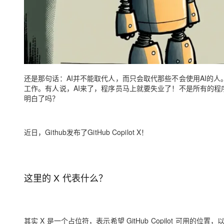
大模型解决方案
迁移与运维管理
快速部署 Dify，高效搭建 
专有云
10 分钟在聊天系统中增加
还是那句话：AI并不能取代人，而只会取代那些不会使用AI的
工作。有人说，AI来了，程序员马上就要失业了！不是所有的程
明白了吗？
近日，Github发布了GitHub Copilot X！
这里的 X 代表什么？
其实 X 是一个占位符，表示希望 GitHub Copilot 可用