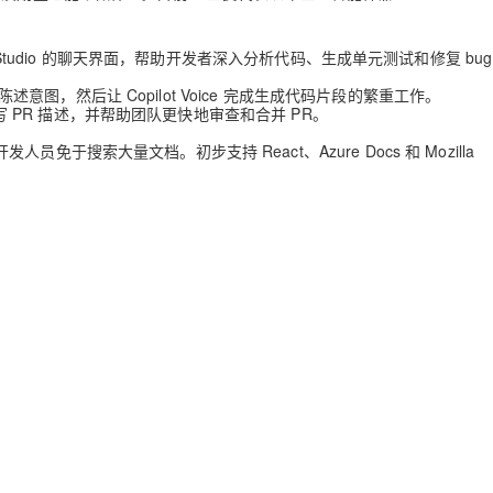
isual Studio 的聊天界面，帮助开发者深入分析代码、生成单元测试和修复 bu
陈述意图，然后让 Copilot Voice 完成生成代码片段的繁重工作。
者更好的编写 PR 描述，并帮助团队更快地审查和合并 PR。
发人员免于搜索大量文档。初步支持 React、Azure Docs 和 Mozilla