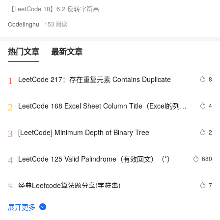
【LeetCode 18】6.2.反转字符串
Codelinghu
153
热门文章
最新文章
LeetCode 217：存在重复元素	Contains Duplicate
8
1
LeetCode 168 Excel Sheet Column Title（Excel的列向
4
2
表标题）
[LeetCode] Minimum Depth of Binary Tree
2
3
LeetCode 125 Valid Palindrome（有效回文）（*）
680
4
经典Leetcode算法题分享(字符串)
7
5
LeetCode 209：最小长度的子数组 Minimum Size 
508
6