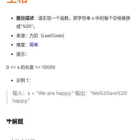
题目描述
：请实现一个函数，把字符串 s 中的每个空格替换
成"%20"。
来源：力扣（LeetCode）
难度：
简单
提示：
0 <= s 的长度 <= 10000
示例 1：
输入：s = "We are happy." 输出："We%20are%20
happy."
🌴解题