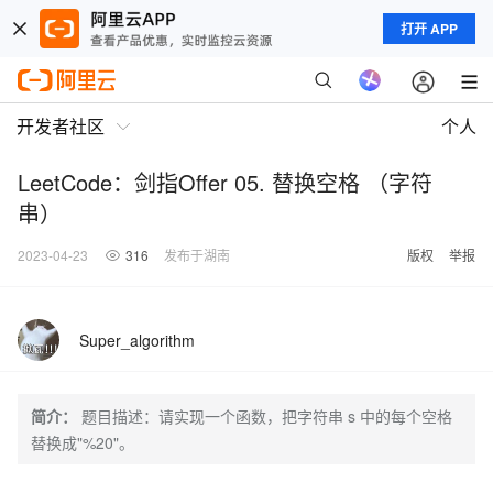
打开 APP
开发者社区
个人
LeetCode：剑指Offer 05. 替换空格 （字符
串）
2023-04-23
316
发布于湖南
版权
举报
Super_algorithm
简介：
题目描述：请实现一个函数，把字符串 s 中的每个空格
替换成"%20"。