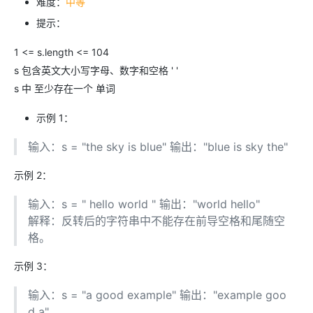
难度：
中等
提示：
1 <= s.length <= 104
s 包含英文大小写字母、数字和空格 ' '
s 中 至少存在一个 单词
示例 1：
输入：s = "the sky is blue" 输出："blue is sky the"
示例 2：
输入：s = " hello world " 输出："world hello"
解释：反转后的字符串中不能存在前导空格和尾随空
格。
示例 3：
输入：s = "a good example" 输出："example goo
d a"