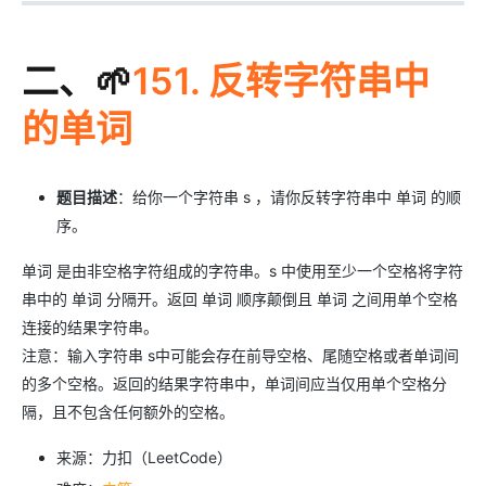
二、🌱
151. 反转字符串中
的单词
题目描述
：给你一个字符串 s ，请你反转字符串中 单词 的顺
序。
单词 是由非空格字符组成的字符串。s 中使用至少一个空格将字符
串中的 单词 分隔开。返回 单词 顺序颠倒且 单词 之间用单个空格
连接的结果字符串。
注意：输入字符串 s中可能会存在前导空格、尾随空格或者单词间
的多个空格。返回的结果字符串中，单词间应当仅用单个空格分
隔，且不包含任何额外的空格。
来源：力扣（LeetCode）