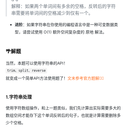
解释：如果两个单词间有多余的空格，反转后的字符
串需要将单词间的空格减少到仅有一个。
进阶
：如果字符串在你使用的编程语言中是一种可变数据类
型，请尝试使用 O(1) 额外空间复杂度的 原地 解法。
🌴解题
当然，本题可以使用字符串的API！
trim、split、reverse
就变成一个简单API方法使用题了！
文末参考官方题解👇🏻
1.字符串处理
使用字符数组操作，和上一题类似，我们先计算出实际需要多大的
数组空间才能存下这个单词反转后的句子，也就是计算需要删除多
少个空格。