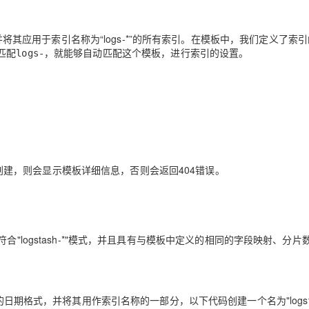
，并将其应用于索引名称为“logs-*”的所有索引。在模板中，我们定义了索
匹配
，就能够自动匹配这个模板，进行索引的设置。
logs-
板已创建，则会显示模板详细信息，否则会返回404错误。
引，它符合"logstash-*"模式，并且具有与模板中定义的相同的字段映射、分片
的日期格式，并将其用作索引名称的一部分，以下代码创建一个名为"logsta