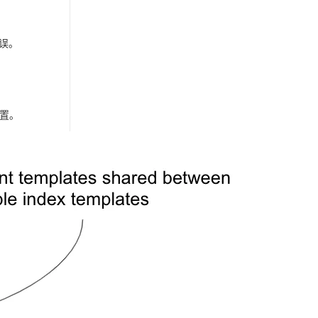
错误。
置。