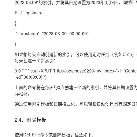
2022.03.09"的索引，并将其日期设置为2023年3月9日，同样匹配
PUT logstash-
{
"timestamp": "2023-03-09T00:00:00"
}
如果想每天自动创建新的索引，可以使用定时任务（例如Cron）来
每天创建一个新索引：
0 0 * * * curl -XPUT 'http://localhost:9200/my_index-' -H 'Cont
%dT00:00:00)'"}'
上面的命令将在每天的0点创建一个新的索引，并将其日期设置为当天的日期。
际地址。
通过使用索引模板和日期格式化，可以轻松自动创建具有固定日
2.4、删除模板
使用DELETE命令来删除模板，语法如下：