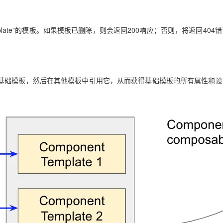
plate”的模板。如果模板已删除，则会返回200响应；否则，将返回404
基础模板，然后在其他模板中引用它，从而获得基础模板的所有属性和设