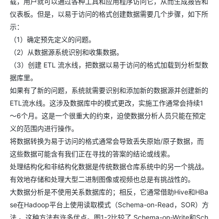
载，用户就可以通过各种工具和应用程序访问它，从而生成报告和
仪表板。但是，以易于访问的格式创建数据需要几个步骤，如下所
示：
（1）确定预先定义的问题。
（2）从数据源系统识别和收集数据。
（3）创建 ETL 流水线，把数据以易于访问的格式加载到分析型数
据库里。
如果有了新的问题，系统就需要识别和添加新的数据源并创建新的
ETL流水线。这涉及数据库中的模式更改，实施工作通常会持续1
～6个月。这是一个很重大的约束，迫使数据分析人员只能在预定
义的范围内进行操作。
将数据转换为易于访问的格式通常会导致丢失原始/原子数据，而
这些数据可能含有我们正在寻找的答案的结论或线索。
处理结构化和非结构化数据是传统数据仓库系统中的另一个挑战。
有效地存储和处理大型二进制图像或视频也总是有挑战性的。
大数据分析是不使用关系数据库的；相反，它通常借助Hive和HBa
se在Hadoop平台上使用读取模式（Schema-on-Read，SOR）方
法 。这种方法有许多优点。图1-2比较了 Schema-on-Write和Sch