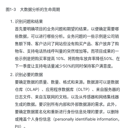
图1-3 大数据分析的生命周期
识别问题和结果
首先要明确项目的业务问题和期望的结果，以便确定需要哪
些数据，可以进行哪些分析。业务问题的一些示例是公司销
售额下降、客户访问了网站但没有购买产品、客户放弃了购
物车、支持电话热线呼叫量的突然增加等。而项目成果的一
些示例是把购买率提高 10%、将购物车放弃率降低50%、在
下一季度让支持电话量减少50%的同时保持客户满意度。
识别必要的数据
要确定数据的质量、数量、格式和来源。数据源可以是数据
仓库（OLAP）、应用程序数据库（OLTP）、来自服务器的
日志文件、来自互联网的文档，以及从传感器和网络集线器
生成的数据。要识别所有内部和外部数据源的需求。此外，
要确定数据匿名化和重新进行身份信息处理的要求，以删除
或掩盖个人身份信息（personally identifiable information，
PII）。