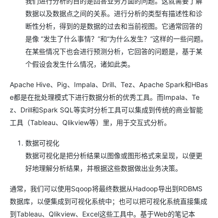
我们进行分析的目的是回答业务方面的问题。这就需要了解
数据以及数据点之间的关系。进行分析的类型有描述性和诊
断性分析，得到的是数据的过去和当前视图。它通常回答的
是像 “发生了什么事情？”和“为什么发生？”这样的一些问题。
在某些情况下也会进行预测分析，它回答的问题是，基于某
个假设会发生什么情况，诸如此类。
Apache Hive、Pig、Impala、Drill、Tez、Apache Spark和HBas
e都是在批处理模式下进行数据分析的优秀工具。而Impala、Te
z、Drill和Spark SQL等实时分析工具可以集成到传统的商业智能
工具（Tableau、Qlikview等）里，用于交互式分析。
数据可视化
数据可视化是把分析结果以图像或图形格式来呈现，以便更
好地理解分析结果，并根据这些数据做出业务决策。
通常，我们可以使用Sqoop将最终数据从Hadoop导出到RDBMS
数据库，以便集成到可视化系统中；也可以把可视化系统直接集成
到Tableau、Qlikview、Excel这些工具中。基于Web的笔记本