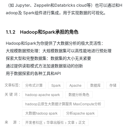
（如 Jupyter、Zeppelin和Databricks cloud等）也可以通过和H
adoop及 Spark组件进行集成，用于实现数据的可视化。
1.1.2 Hadoop和Spark承担的角色
Hadoop和Spark为你提供了大数据分析的极大灵活性：
大规模数据预处理：大规模数据集可以高性能地进行预处理
探索大型和完整数据集：数据集的大小无关紧要
通过提供读取模式方法加速数据驱动的创新
用于数据探索的各种工具和API
文章标签：
分布式计算
Spark
Apache
数据库
存储
关键词：
hadoop apache spark
数据分析角色
hadoop云原生大数据计算服务 MaxCompute分析
大数据hadoop spark
分析apache spark
来 源：
开发者社区
>
华章出版社
>
文章
> 正文