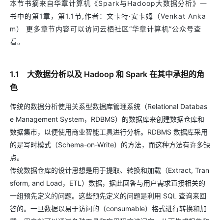
本节书摘来自华章计算机《Spark与Hadoop大数据分析》一
书中的第1章，第1.1节,作者：文卡特·安卡姆（Venkat Anka
m） 更多章节内容可以访问云栖社区“华章计算机”公众号查
看。
1.1 大数据分析以及 Hadoop 和 Spark 在其中承担的角
色
传统的数据分析使用关系型数据库管理系统（Relational Databas
e Management System，RDBMS）的数据库来创建数据仓库和
数据集市，以便使用商业智能工具进行分析。RDBMS 数据库采用
的是写时模式（Schema-on-Write）的方法，而这种方法有许多缺
点。
传统数据仓库的设计思想是用于提取、转换和加载（Extract, Tran
sform, and Load，ETL）数据，据此回答与用户需求直接相关的
一组预先定义的问题。这些预先定义的问题是利用 SQL 查询来回
答的。一旦数据以易于访问的（consumable）格式进行转换和加