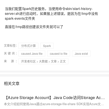
当我们配置Spark历史服务，当使用命令sbin/start-history-
server.sh进行启动时，如果报上述错误，是因为在/tmp中没有
spark-events文件夹
直接在/tmp路径创建该文件夹就可以了
文章标签：
分布式计算
Spark
关键词：
caused Java file
caused io file
Java exist
来 源：
开发者社区
>
大数据
>
文章
> 正文
相关文章
【Azure Storage Account】Java Code访问Storage Account File Share的上传和下载代码示例
本文介绍如何使用Java通过azure-storage-file-share SDK实现Azure文件共享的上传下载。包含依赖引入、客户端创建及完整示例代码，助你快速集成Azure File Share功能。