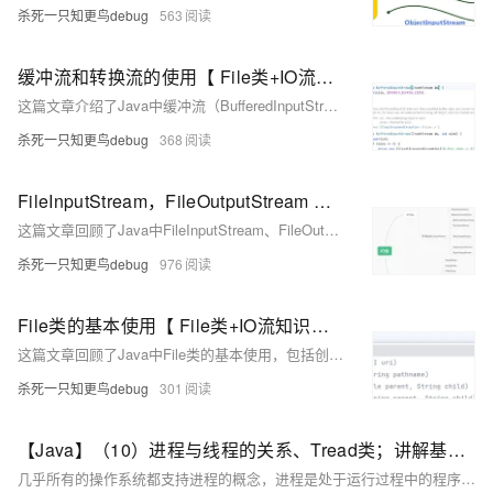
杀死一只知更鸟debug
563
缓冲流和转换流的使用【 File类+IO流知识回顾③】
这篇文章介绍了Java中缓冲流（BufferedInputStream, BufferedOutputStream, BufferedReader, BufferedWriter）和转换流（InputStreamReader, OutputStreamWriter）的使用，包括它们的构造方法和如何利用它们提高IO操作的效率及处理字符编码问题。
杀死一只知更鸟debug
368
FileInputStream，FileOutputStream 和 FileReader ，FileWriter 类的基本使用【 File类+IO流知识回顾②】
这篇文章回顾了Java中FileInputStream、FileOutputStream、FileReader和FileWriter类的基本使用方法，包括读取和写入文件的操作，以及字符流和字节流的区别和应用场景。
杀死一只知更鸟debug
976
File类的基本使用【 File类+IO流知识回顾①】
这篇文章回顾了Java中File类的基本使用，包括创建File对象、获取文件数据信息、判断文件存在与否、创建和删除文件目录，以及遍历文件目录的方法。
杀死一只知更鸟debug
301
【Java】（10）进程与线程的关系、Tread类；讲解基本线程安全、网络编程内容；JSON序列化与反序列化
几乎所有的操作系统都支持进程的概念，进程是处于运行过程中的程序，并且具有一定的独立功能，进程是系统进行资源分配和调度的一个独立单位一般而言，进程包含如下三个特征。独立性动态性并发性。