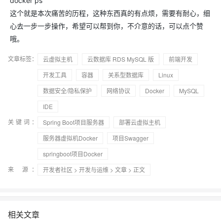
docker ps
这个就是本次痛苦的历程，这种东西真的有点烦，需要有耐心，细
心去一步一步操作，希望可以帮到你，不介意的话，可以点个赞
哦。
文章标签：
云虚拟主机
云数据库 RDS MySQL 版
前端开发
开发工具
容器
关系型数据库
Linux
数据安全/隐私保护
网络协议
Docker
MySQL
IDE
关键词：
Spring Boot项目服务器
部署云虚拟主机
服务器虚拟机Docker
项目Swagger
springboot项目Docker
来 源：
开发者社区
>
开发与运维
>
文章
> 正文
相关文章