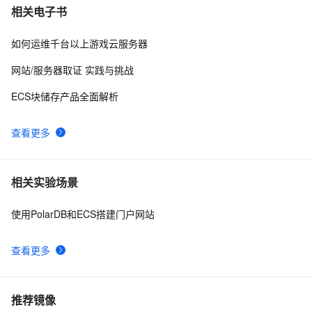
相关电子书
如何运维千台以上游戏云服务器
网站/服务器取证 实践与挑战
ECS块储存产品全面解析
查看更多
相关实验场景
使用PolarDB和ECS搭建门户网站
查看更多
推荐镜像