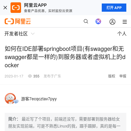
打开 APP
开发者社区
个人
如何在IDE部署springboot项目(有swagger和无
swagger都是一样的)到服务器或者虚拟机上的d
ocker
2023-01-17
355
发布于广东
版权
举报
游客7ecqcztav7pyy
简介：
最近写了个项目，前端还没写，需要部署到服务器给女
朋友实现前端，可是不熟悉Linux的我，蹑手蹑脚，真的是每一