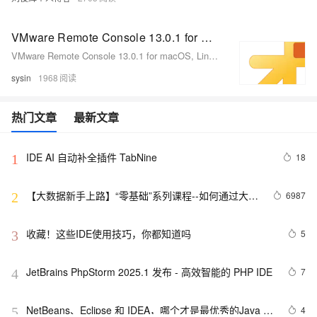
VMware Remote Console 13.0.1 for macOS, Linux, Windows - vSphere 虚拟机控制台的桌面客户端
VMware Remote Console 13.0.1 for macOS, Linux, Windows - vSphere 虚拟机控制台的桌面客户端
sysin
1968
热门文章
最新文章
IDE AI 自动补全插件 TabNine
18
1
【大数据新手上路】“零基础”系列课程--如何通过大数
6987
2
据开发套件Data IDE玩转大数据
收藏！这些IDE使用技巧，你都知道吗
5
3
JetBrains PhpStorm 2025.1 发布 - 高效智能的 PHP IDE
7
4
NetBeans、Eclipse 和 IDEA，哪个才是最优秀的Java 
4
5