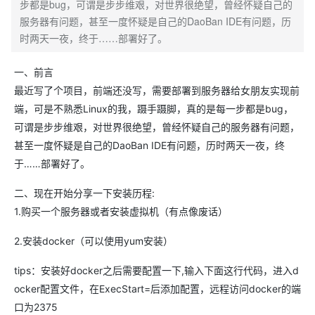
步都是bug，可谓是步步维艰，对世界很绝望，曾经怀疑自己的
服务器有问题，甚至一度怀疑是自己的DaoBan IDE有问题，历
时两天一夜，终于……部署好了。
一、前言
最近写了个项目，前端还没写，需要部署到服务器给女朋友实现前
端，可是不熟悉Linux的我，蹑手蹑脚，真的是每一步都是bug，
可谓是步步维艰，对世界很绝望，曾经怀疑自己的服务器有问题，
甚至一度怀疑是自己的DaoBan IDE有问题，历时两天一夜，终
于……部署好了。
二、现在开始分享一下安装历程:
1.购买一个服务器或者安装虚拟机（有点像废话）
2.安装docker（可以使用yum安装）
tips：安装好docker之后需要配置一下,输入下面这行代码，进入d
ocker配置文件，在ExecStart=后添加配置，远程访问docker的端
口为2375