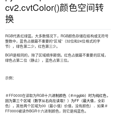
cv2.cvtColor()颜色空间转
换
RGB代表红绿蓝。大多数情况下，RGB颜色存储在结构或无符号
整数中，蓝色占据最不重要的“区域”（32位和24位格式的字
节），绿色第二少，红色第三少。
BGR是相同的，除了区域顺序颠倒。红色占据最不重要的区域，
绿色占第二位（静止），蓝色占第三位。
示例：
＃FF0000在读取为RGB
十六
进制
颜色（＃rrggbb）时为纯红色，
因为第三个区域（数字从右向左读取！）为FF（最大值
，全彩
色），其他两个区域为00（最小值）价值，没有颜色）．如果＃
FF0000被读作BGR十六进制颜色，则它是纯蓝色。