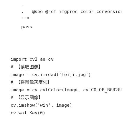
    pass
cv.waitKey(0)