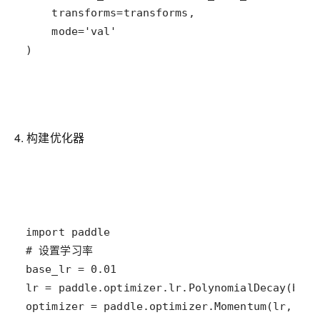
)
4. 构建优化器
optimizer = paddle.optimizer.Momentum(lr, par