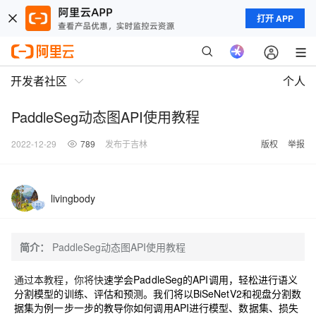
打开 APP
开发者社区
个人
PaddleSeg动态图API使用教程
2022-12-29
789
发布于吉林
版权
举报
livingbody
简介：
PaddleSeg动态图API使用教程
通过本教程，你将快
速学会PaddleSeg的API调用，轻松进行语义
分割模型的训练、评估和预测。我们将以BiSeNetV2和视盘分割数
据集为例一步一步的教导你如何调用API进行模型、数据集、损失