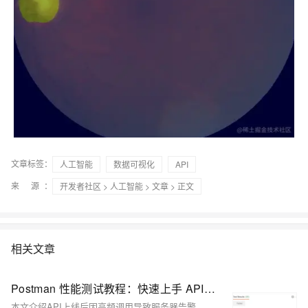
文章标签：
人工智能
数据可视化
API
来 源：
开发者社区
>
人工智能
>
文章
> 正文
相关文章
Postman 性能测试教程：快速上手 API 压测
本文介绍API上线后因高频调用导致服务器告警，通过Postman与Apifox进行压力测试排查性能瓶颈。对比两款工具在批量请求、断言验证、可视化报告等方面的优劣，探讨API性能优化策略及行业未来发展方向。