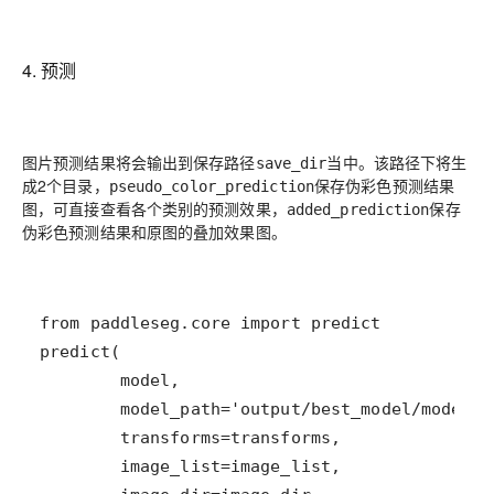
4. 预测
图片预测结果将会输出到保存路径
当中。该路径下将生
save_dir
成2个目录，
保存伪彩色预测结果
pseudo_color_prediction
图，可直接查看各个类别的预测效果，
保存
added_prediction
伪彩色预测结果和原图的叠加效果图。