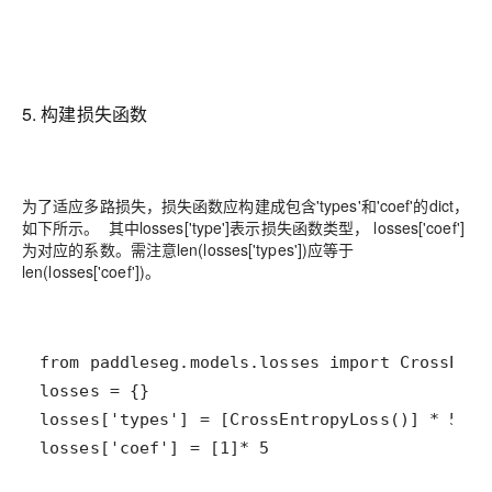
5. 构建损失函数
为了适应多路损失，损失函数应构建成包含'types'和'coef'的dict，
如下所示。 其中losses['type']表示损失函数类型， losses['coef']
为对应的系数。需注意len(losses['types'])应等于
len(losses['coef'])。
losses['coef'] = [1]* 5