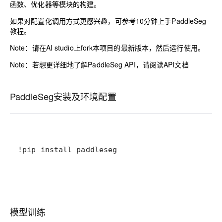
函数、优化器等模块的构建。
如果对配置化调用方式更感兴趣，可参考
10分钟上手PaddleSeg
教程。
Note：请在AI studio上fork本项目的最新版本，然后运行使用。
Note：若想更详细地了解PaddleSeg API，请阅读
API文档
PaddleSeg安装及环境配置
!pip install paddleseg
模型训练