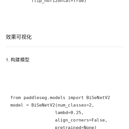
        flip_horizontal=True)
效果可视化
1. 构建模型
                 pretrained=None)