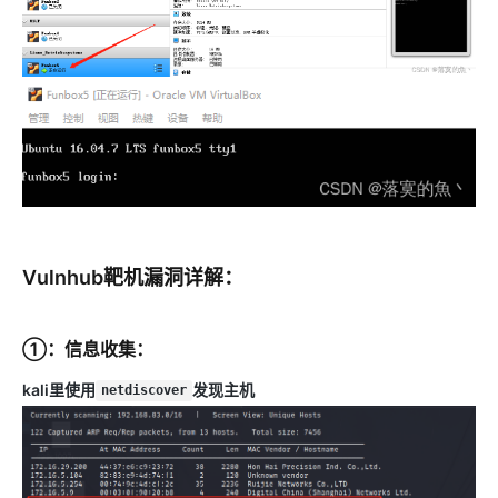
Vulnhub靶机漏洞详解：
①：信息收集：
kali里使用
发现主机
netdiscover