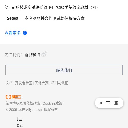
给ITer的技术实战进阶课-阿里CIO学院独家教材（四）
F2etest — 多浏览器兼容性测试整体解决方案
查看更多
关注我们：
新浪微博
联系我们
文档
|
开发者社区
|
天池大赛
|
培训与认证
下一篇
法律声明及隐私权政策
|
Cookies政策
© 2009-现在 Aliyun.com 版权所有
增值电信业务经营许可证：
浙B2-20080101
域名注册服务机构许可：
浙D3-20210002
目录