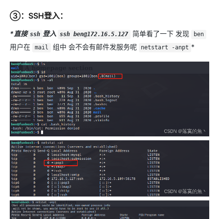
③：SSH登入：
*直接
登入
简单看了一下 发现
ssh
ssh ben@172.16.5.127
ben
用户在
组中 会不会有邮件发服务呢
*
mail
netstart -anpt