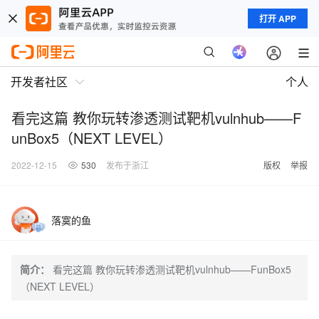
打开 APP
开发者社区
个人
看完这篇 教你玩转渗透测试靶机vulnhub——F
unBox5（NEXT LEVEL）
2022-12-15
530
发布于浙江
版权
举报
落寞的鱼
简介：
看完这篇 教你玩转渗透测试靶机vulnhub——FunBox5
（NEXT LEVEL）