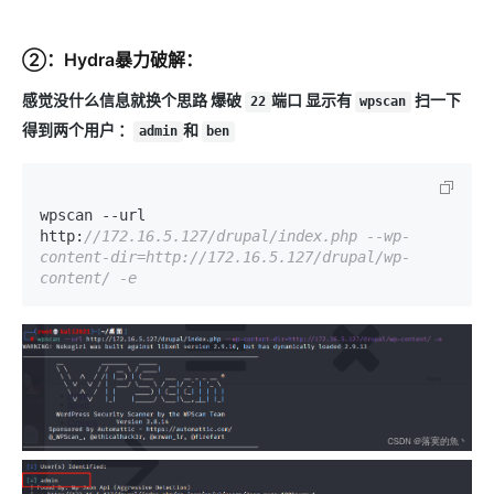
②：Hydra暴力破解：
感觉没什么信息就换个思路 爆破
端口 显示有
扫一下
22
wpscan
得到两个用户 ：
和
admin
ben
wpscan --url 
http:
//172.16.5.127/drupal/index.php --wp-
content-dir=http://172.16.5.127/drupal/wp-
content/ -e