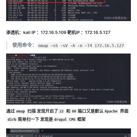
渗透机：kali IP ：172.16.5.109 靶机IP ：172.16.5.127
使用命令：
nmap -sS -sV -A -n -T4 172.16.5.127
通过
扫描 发现开启了
和
端口又是默认
界面
nmap
22
80
Apache
简单扫一下 发现是
框架
dirb
drupal CMS