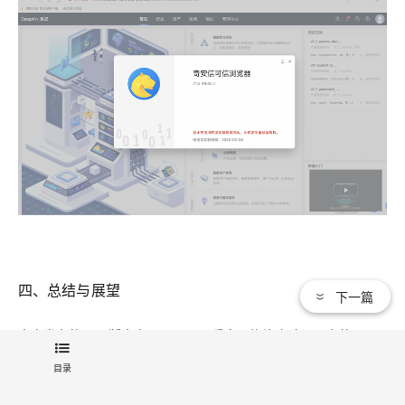
四、总结与展望
下一篇
本次发布的V3.7版本中，Dataphin重点围绕资产建设平台的易用
性及可交付性、资产治理平台的完备性以及基础平台的稳定性和
开放性进行优化与升级。在下一个版本中，我们将持续提升资产
目录
建设平台与基础平台的的功能完备性与资产治理平台的易用性，