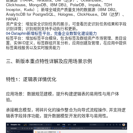
Clickhouse、MongoDB、IBM DB2、PolarDB、Impala、TDH
Inceptor、Kudu）
；新增
全域资产质量支持的数据源（IBM DB2、
AnalyticDB for PostgreSQL、Hologres、ClickHouse、DM（达梦）、
HANA）
资产安全：
增加安全识别任务的展示，可查看历史识别任务结果和字段
识别详情；识别规则支持手动执行和更新。
04-Dataphin新增标签平台，完备企业数智化建设能力
标签平台：
增加标签平台模块，包含标签及群组资产市场管理、类目设
置、实体ID定义，标签群组开发分析，应用创建及管理，在应用中提供
标签离线服务以及实时服务能力
三、新版本重点特性详解及应用场景示例
特性1：逻辑表详情优化
应用场景：数据规范建模，提升构建逻辑表的易用性与用户体
验。
承接概念模型，将碎片化的操作整合为向导式流程操作, 并支持逻
辑表字段排序功能，提升数据模型开发的效率与易用性。