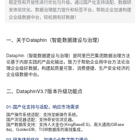
稳定性和开放性进行优化与升级。通过国产化支持适配、数据研
发体验优化、数据治理能力提升和标签平台，帮助企业加速构建
企业级数据中台，轻松拥有好数据！
一、关于Dataphin（智能数据建设与治理）
Dataphin（智能数据建设与治理）是阿里巴巴集团数据治理方法
论基于内部实践的产品化输出，致力于帮助企业用中台方法论治
理企业级好数据，构建起质量可靠、消费便捷、生产安全经济的
企业级数据中台。
二、DataphinV3.7版本升级功能点
01-国产化支持与适配，响应市场需求
国产操作系统适配：
支持龙蜥操作系统。
国产浏览器适配：
支持奇安信浏览器。
国产数据库支持：
支持人大金仓(KingBaseES)、南大通用(GBase
8a)、GoldenDB、TiDB数据库的离线集成。
02-研发体验优化，加速企业数字能力建设