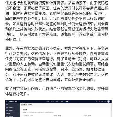
任务运行会消耗调度资源和计算资源。某些场景下，由于代码逻
辑不合理、配置错误等原因，任务的运行时长可能会远远超出预
期，长时间占据大量资源，影响其他高优先级任务的正常运行，
同时也产生额外费用，因此，我们需要给任务配置
运行超时时
长
。如果运行总时长超过配置的超时时长仍未运行结束，则会自
动被终止并置为失败状态。结合基线告警或任务运行失败告警等
功能，可以及时发现异常并处理，避免影响下游业务或产生预期
外的费用。
此外，在在数据源网络连通不稳定、并发异常等场景下，任务运
行可能会失败。这种情况下，不需要执行额外操作，仅需要重跑
任务即可使任务恢复正常运行。有了
自动重试
功能，可以大大减
少重复的人工劳动。自动重试包括
重试次数
和
重试间隔
，可结合
网络情况等因素，灵活修改配置。另外一些场景，如写数据任
务，即使运行失败也无法重试，否则可能会产生数据冲突。这种
情况下，我们可以配置不自动重跑，来保证数据正确性。
有了自定义运行配置，可以结合业务需求变化灵活调整，提升整
体运行稳定性。