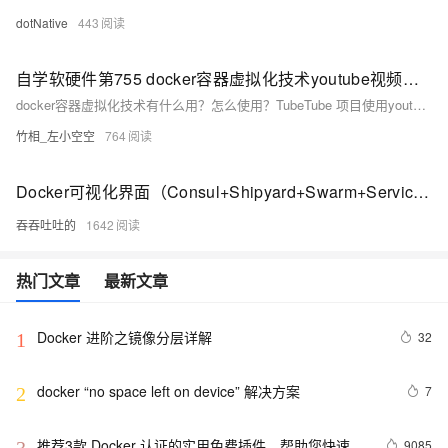
dotNative
443
自学软硬件第755 docker容器虚拟化技术youtube视频下载工具
docker容器虚拟化技术有什么用？怎么使用？TubeTube 项目使用youtube视频下载工具
竹相_左小空空
764
Docker可视化界面（Consul+Shipyard+Swarm+Service Discover）部署记录
吞吞吐吐的
1642
热门文章
最新文章
Docker 进阶之镜像分层详解
32
1
docker “no space left on device” 解决方案
7
2
推荐3款 Docker 认证的实用免费插件，帮助您快速构
9085