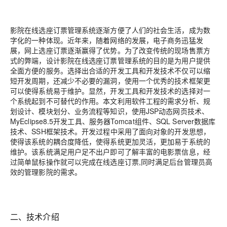
影院在线选座订票管理系统逐渐方便了人们的社会生活，成为数
字化的一种体现。近年来，随着网络的发展，电子商务迅猛发
展，网上选座订票逐渐赢得了优势。为了改变传统的现场售票方
式的弊端，设计影院在线选座订票管理系统的目的是为用户提供
全面方便的服务。选择出合适的开发工具和开发技术不仅可以缩
短开发周期，还减少不必要的漏洞，使用一个优秀的技术框架更
可以使得系统易于维护。显然，开发工具和开发技术的选择对一
个系统起到不可替代的作用。本文利用软件工程的需求分析、规
划设计、模块划分、业务流程等知识，使用JSP动态网页技术、
MyEclipse8.5开发工具、服务器Tomcat组件、SQL Server数据库
技术、SSH框架技术。开发过程中采用了面向对象的开发思想，
使得该系统的耦合度降低，使得系统更加灵活，更加易于系统的
维护。该系统满足用户足不出户即可了解丰富的电影票信息，经
过简单鼠标操作就可以完成在线选座订票,同时满足后台管理员高
效的管理影院的需求。
二、技术介绍