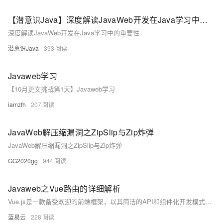
【潜意识Java】深度解读JavaWeb开发在Java学习中的重要性
深度解读JavaWeb开发在Java学习中的重要性
潜意识Java
393
Javaweb学习
【10月更文挑战第1天】Javaweb学习
iamzfh
207
JavaWeb解压缩漏洞之ZipSlip与Zip炸弹
JavaWeb解压缩漏洞之ZipSlip与Zip炸弹
GG2020gg
944
Javaweb之Vue路由的详细解析
Vue.js是一款备受欢迎的前端框架，以其简洁的API和组件化开发模式著称。Vue Router作为其官方路由管理器，在构建单页面应用（SPA）时发挥关键作用，通过URL变化管理组件切换，实现无刷新过渡。本文将详细介绍Vue Router的基础概念、主要功能及使用步骤，帮助JavaWeb开发者快速掌握其工作原理及实践应用。
蓝易云
228