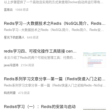
以上步骤提供了一个高效且实用的方式来使用Docker启动并运行带有自定义配置的Redis服务。这些操作可以适用于开发、测试和生产环境，是一种灵活且可扩展的部署方案。通过挂载配置文件和数据卷，您可以轻松地管理和迁移您的Redis实例。
蓝易云
1068
Redis学习---大数据技术之Redis（NoSQL简介、Redis简介、Redis安装、五大数据类型、相关配置、持久化）
Redis学习---大数据技术之Redis（NoSQL简介、Redis简介、Redis安装、五大数据类型、相关配置、持久化）
星光下的赶路人
649
redis学习四、可视化操作工具链接 centos redis，付费Redis Desktop Manager和免费Another Redis DeskTop Manager下载、安装
本文介绍了Redis的两个可视化管理工具：付费的Redis Desktop Manager和免费的Another Redis DeskTop Manager，包括它们的下载、安装和使用方法，以及在使用Another Redis DeskTop Manager连接Redis时可能遇到的问题和解决方案。
java冯坚持
2154
Redis系列学习文章分享---第一篇（Redis快速入门之初始Redis--NoSql+安装redis+客户端+常用命令）
Redis系列学习文章分享---第一篇（Redis快速入门之初始Redis--NoSql+安装redis+客户端+常用命令）
码农阿豪
473
Redis6学习（一）：Redis的安装与启动