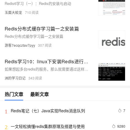
Redis6学习（一）：Redis的安装与启动
玉面大蛟龙
710
Redis分布式缓存学习篇一之安装篇
Redis分布式缓存学习篇一之安装篇
游客7ecqcztav7pyy
307
Redis学习10：linux下安装Redis进行基本操作
如果想起多台redis的服务，那么就需要通过这样来启动。
洲的学习日记
343
热门文章
最新文章
Redis笔记（七）Java实现Redis消息队列
7
1
一文轻松搞懂redis集群原理及搭建与使用
9280
2