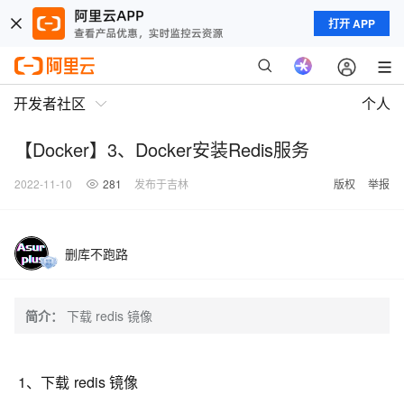
打开 APP
开发者社区
个人
【Docker】3、Docker安装Redis服务
2022-11-10
281
发布于吉林
版权
举报
删库不跑路
简介：
下载 redis 镜像
1、下载 redis 镜像