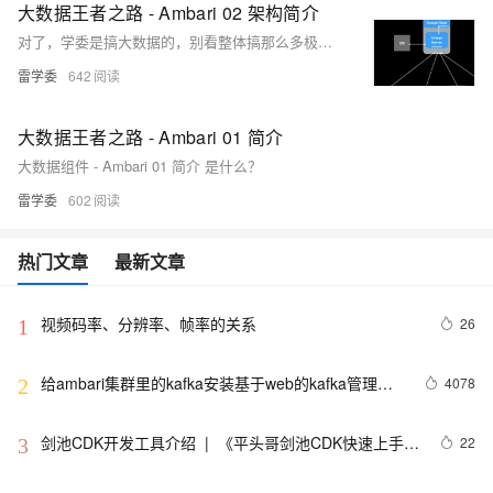
大数据王者之路 - Ambari 02 架构简介
对了，学委是搞大数据的，别看整体搞那么多极简单系列，NodeJS，小白趣味故事。大数据还是拿捏得住的。
雷学委
642
大数据王者之路 - Ambari 01 简介
大数据组件 - Ambari 01 简介 是什么？
雷学委
602
热门文章
最新文章
视频码率、分辨率、帧率的关系
26
1
给ambari集群里的kafka安装基于web的kafka管理工
4078
2
具Kafka-manager（图文详解）
剑池CDK开发工具介绍  |  《平头哥剑池CDK快速上手指
22
3
南》第一章