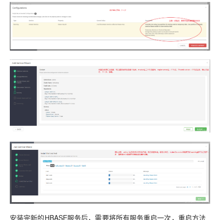
安装完新的HBASE服务后，需要将所有服务重启一次，重启方法