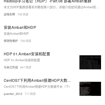
Hadoop学习笔记（HDP）-Part.08 部署Ambari集群
本文为HDP集群部署系列教程第八部分，详细介绍如何通过Ambari搭建HDP集群。涵盖Ambari数据库配置、ambari-server与ambari-agent的安装部署、自动化设置及Web界面登录等步骤，助力用户高效完成集群管理平台搭建。
这啥名啊
706
安装Ambari和HDP
安装Ambari和HDP
预测性维护
756
HDP 01.Ambari安装和配置
HDP 01.Ambari安装和配置
与自己作战
847
CentOS7下利用Ambari搭建HDP大数据平台（下）
CentOS7下利用Ambari搭建HDP大数据平台（下）
yuanfan_2012
717