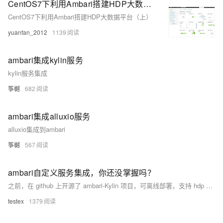
CentOS7下利用Ambari搭建HDP大数据平台（上）
CentOS7下利用Ambari搭建HDP大数据平台（上）
yuanfan_2012
1139
ambari集成kylin服务
kylin服务集成
筝樾
682
ambari集成alluxio服务
alluxio集成到ambari
筝樾
567
ambari自定义服务集成，你还没掌握吗？
之前，在 github 上开源了 ambari-Kylin 项目，可离线部署，支持 hdp 2.6+ 及 hdp 3.0+ 。github 地址为：https://github.com/841809077/ambari-Kylin ，欢迎 star 。 这段时间，陆续有不少朋友通过公众号联系到我，问我相关的集成步骤。周末休息，索性将 ambari 自定义服务集成的原理给大家整理出来。 它其实不难，但是网络上并没有多少这方面的资料分享，官方也很少，所以学习门槛就稍微高了一些。但你如果能持续关注我，我相信你能快速上手。
testex
1379