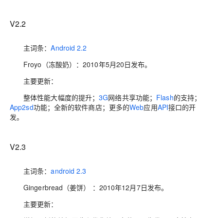
V2.2
主词条：
Android 2.2
Froyo（冻酸奶）
：
2010年5月20日发布。
主要更新：
整体性能大幅度的提升；
3G
网络共享功能；
Flash
的支持；
App2sd
功能；全新的软件商店；更多的
Web
应用
API
接口的开
发。
V2.3
主词条：
android 2.3
Gingerbread（姜饼） ：2010年12月7日发布。
主要更新：