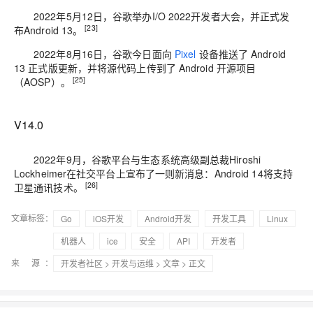
2022年5月12日，谷歌举办I/O 2022开发者大会，并正式发
[23]
布Android 13。
2022年8月16日，谷歌今日面向
Pixel
设备推送了 Android
13 正式版更新，并将源代码上传到了 Android 开源项目
[25]
（AOSP）。
V14.0
2022年9月，谷歌平台与生态系统高级副总裁Hiroshi
Lockheimer在社交平台上宣布了一则新消息：Android 14将支持
[26]
卫星通讯技
术。
文章标签：
Go
iOS开发
Android开发
开发工具
Linux
机器人
ice
安全
API
开发者
来 源：
开发者社区
>
开发与运维
>
文章
> 正文