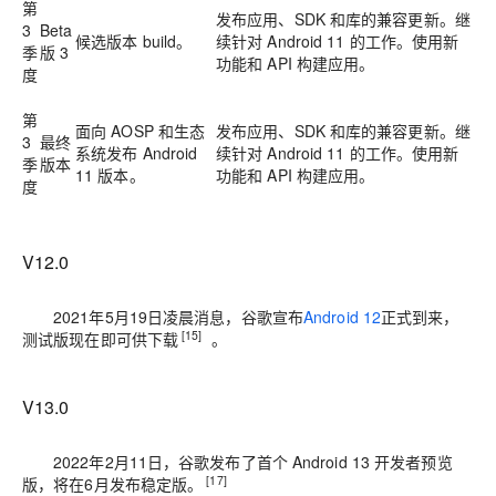
第
发布应用、SDK 和库的兼容更新。继
3
Beta
候选版本 build。
续针对 Android 11 的工作。使用新
季
版 3
功能和 API 构建应用。
度
第
面向 AOSP 和生态
发布应用、SDK 和库的兼容更新。继
3
最终
系统发布 Android
续针对 Android 11 的工作。使用新
季
版本
11 版本。
功能和 API 构建应用。
度
V12.0
2021年5月19日凌晨消息，谷歌宣布
Android 12
正式到来，
[15]
测试版现在即可供下载
。
V13.0
2022年2月11日，谷歌发布了首个 Android 13 开发者预览
[17]
版，将在6月发布稳定版。