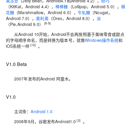
果冻豆
（Jelly Bean，Android4.1和Android 4.2），
奇巧
（KitKat，Android 4.4），
棒棒糖
（Lollipop，Android 5.0），
棉
花糖
（Marshmallow，Android 6.0），
牛轧糖
（Nougat，
Android 7.0），
奥利奥
（Oreo，Android 8.0），
派
[8-9]
（Pie,Android 9.0）
从Android 10开始，Android不会再按照基于美味零食或甜点
的字母顺序命名，而是转换为版本号，就像
Windows操作系统
和
[10]
iOS系统一样
。
V1.0 Beta
2007年发布的Android 阿童木。
V1.0
主词条：
Android 1.0
[3]
2008年9月，谷歌发布Android1.0
。