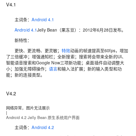
V4.1
主词条：
Android 4.1
Android 4.1
Jelly Bean（果冻豆）
：
2012年6月28日发布。
新特性：
更快、更流畅、更灵敏；
特效
动画的帧速提高至60fps，增加
了三倍缓冲；增强通知栏；全新搜索；搜索将会带来全新的UI、
智能语音搜索和Google Now三项新功能；桌面插件自动调整大
小；加强无障碍操作；
语言
和输入法扩展；新的输入类型和功
能；新的连接类型。
V4.2
网络异常，图片无法展示
|
Android 4.2 Jelly Bean 原生系统用户界面
主词条：
Android 4.2