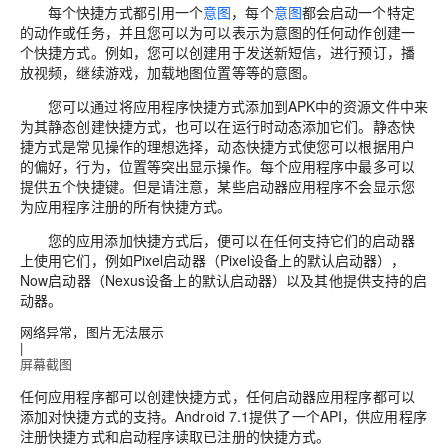
每个快捷方式都引用一个
意图
，每个
意图
都会启动一个特定
的动作或任务，并且您可以为可以表示为意图的任何动作创建一
个快捷方式。例如，您可以创建用于发送新短信，进行预订，播
放视频，继续游戏，加载地图位置等等的意图。
您可以通过将应用程序快捷方式添加到APK中的资源文件中来
为其静态创建快捷方式，也可以在运行时动态添加它们。静态快
捷方式是常见操作的理想选择，动态快捷方式使您可以根据用户
的偏好，行为，位置等突出显示操作。每个应用程序中最多可以
提供五个快捷键。但是请注意，某些启动器应用程序不会显示您
为应用程序注册的所有快捷方式。
您的应用添加快捷方式后，便可以在任何支持它们的启动器
上使用它们，例如Pixel启动器（Pixel设备上的默认启动器），
Now启动器（Nexus设备上的默认启动器）以及其他提供支持的启
动器。
网络异常，图片无法展示
|
屏幕截图
任何应用程序都可以创建快捷方式，任何启动器应用程序都可以
添加对快捷方式的支持。Android 7.1提供了一个API，供应用程序
注册快捷方式和启动程序读取已注册的快捷方式。