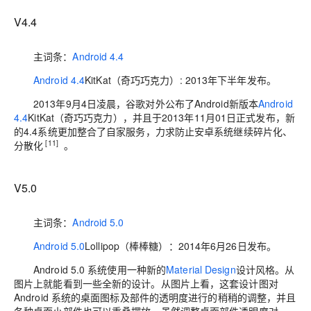
V4.4
主词条：
Android 4.4
Android 4.4
KitKat（奇巧巧克力）: 2013年下半年发布。
2013年9月4日凌晨，谷歌对外公布了Android新版本
Android
4.4
KitKat（奇巧巧克力），并且于2013年11月01日正式发布，新
的4.4系统更加整合了自家服务，力求防止安卓系统继续碎片化、
[11]
分散化
。
V5.0
主词条：
Android 5.0
Android 5.0
Lollipop（棒棒糖）：2014年6月26日发布。
Android 5.0 系统使用一种新的
Material Design
设计风格。从
图片上就能看到一些全新的设计。从图片上看，这套设计图对
Android 系统的桌面图标及部件的透明度进行的稍稍的调整，并且