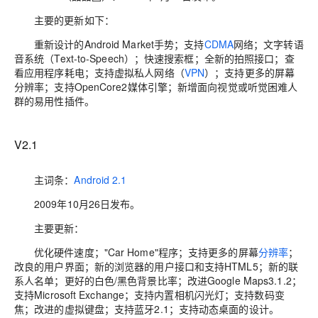
主要的更新如下：
重新设计的Android Market手势；支持
CDMA
网络；文字转语
音系统（Text-to-Speech）；快速搜索框；全新的拍照接口；查
看应用程序耗电；支持虚拟私人网络（
VPN
）；支持更多的屏幕
分辨率；支持OpenCore2媒体引擎；新增面向视觉或听觉困难人
群的易用性插件。
V2.1
主词条：
Android 2.1
2009年10月26日发布。
主要更新：
优化硬件速度；"Car Home"程序；支持更多的屏幕
分辨率
；
改良的用户界面；新的浏览器的用户接口和支持HTML5；新的联
系人名单；更好的白色/黑色背景比率；改进Google Maps3.1.2；
支持Microsoft Exchange；支持内置相机闪光灯；支持数码变
焦；改进的虚拟键盘；支持蓝牙2.1；支持动态桌面的设计。