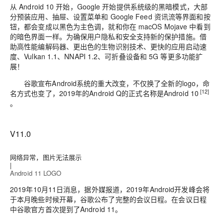
从 Android 10 开始，Google 开始提供系统级的黑暗模式，大部
分预装应用、抽屉、设置菜单和 Google Feed 资讯流等界面和按
钮，都会变成以黑色为主色调，就和你在 macOS Mojave 中看到
的暗色界面一样。为确保用户隐私和安全支持新的保护措施。借
助高性能编解码器、更出色的生物识别技术、更快的应用启动速
度、Vulkan 1.1、NNAPI 1.2、可折叠设备和 5G 等更多功能扩
展！
谷歌宣布Android系统的重大改变，不仅换了全新的logo，命
[12]
名方式也变了，2019年的Android Q的正式名称是Android 10
。
V11.0
网络异常，图片无法展示
|
Android 11 LOGO
2019年10月11日消息，据外媒报道，2019年Android开发峰会将
于本月晚些时候开幕，谷歌公布了完整的会议日程。在会议日程
中谷歌官方首次提到了Android 11。