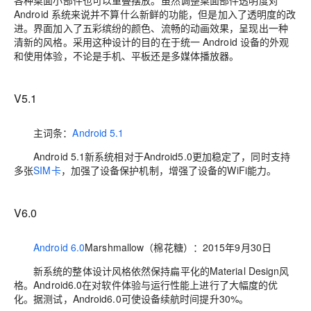
各种桌面小部件也可以重叠摆放。虽然调整桌面部件透明度对
Android 系统来说并不算什么新鲜的功能，但是加入了透明度的改
进。界面加入了五彩缤纷的颜色、流畅的动画效果，呈现出一种
清新的风格。采用这种设计的目的在于统一 Android 设备的外观
和使用体验，不论是手机、平板还是多媒体播放器。
V5.1
主词条：
Android 5.1
Android 5.1新系统相对于Android5.0更加稳定了，同时支持
多张
SIM卡
，加强了设备保护机制，增强了设备的WiFi能力。
V6.0
Android 6.0
Marshmallow（棉花糖）：2015年9月30日
新系统的整体设计风格依然保持扁平化的Material Design风
格。Android6.0在对软件体验与运行性能上进行了大幅度的优
化。据测试，Android6.0可使设备续航时间提升30%。