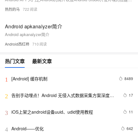
热烈的马
722
Android apkanalyzer简介
Android apkanalyzer简介
Android西红柿
710
热门文章
最新文章
[Android] 缓存机制
8489
1
告别手动埋点！Android 无侵入式数据采集方案深度解
17
2
析
iOS上架之android设备uuid、udid使用教程
11
3
Android——优化
642
4