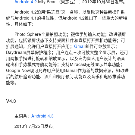
Android 4.2
Jelly Bean（果冻豆）
：
2012年10月30日发布。
Android 4.2沿用“果冻豆”这一名称，以反映这种最新操作系
统与Android 4.1的相似性，但Android 4.2推出了一些重大的新特
性，具体如下：
Photo Sphere全景拍照功能；键盘手势输入功能；改进锁屏
功能，包括锁屏状态下支持桌面挂件和直接打开照相功能等；可
扩展通知，允许用户直接打开应用；
Gmail
邮件可缩放显示；
Daydream屏幕保护程序；用户连点三次可放大整个显示屏，还可
用两根手指进行旋转和缩放显示，以及专为盲人用户设计的语音
输出和手势模式导航功能等；支持Miracast无线显示共享功能；
Google Now现可允许用户使用Gamail作为新的数据来源，如改进
后的航班追踪功能、酒店和餐厅预订功能以及音乐和电影推荐功
能等。
V4.3
主词条：
Android 4.3
2013年7月25日发布。