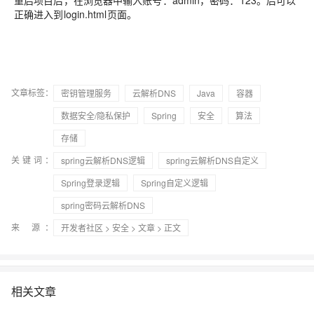
重启项目后，在浏览器中输入账号：admin，密码：123。后可以
正确进入到login.html页面。
文章标签：
密钥管理服务
云解析DNS
Java
容器
数据安全/隐私保护
Spring
安全
算法
存储
关键词：
spring云解析DNS逻辑
spring云解析DNS自定义
Spring登录逻辑
Spring自定义逻辑
spring密码云解析DNS
来 源：
开发者社区
>
安全
>
文章
> 正文
相关文章