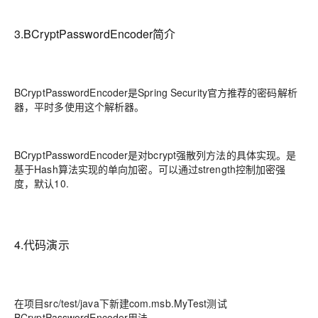
3.BCryptPasswordEncoder简介
BCryptPasswordEncoder是Spring Security官方推荐的密码解析
器，平时多使用这个解析器。
BCryptPasswordEncoder是对bcrypt强散列方法的具体实现。是
基于Hash算法实现的单向加密。可以通过strength控制加密强
度，默认10.
4.代码演示
在项目src/test/java下新建com.msb.MyTest测试
BCryptPasswordEncoder用法。