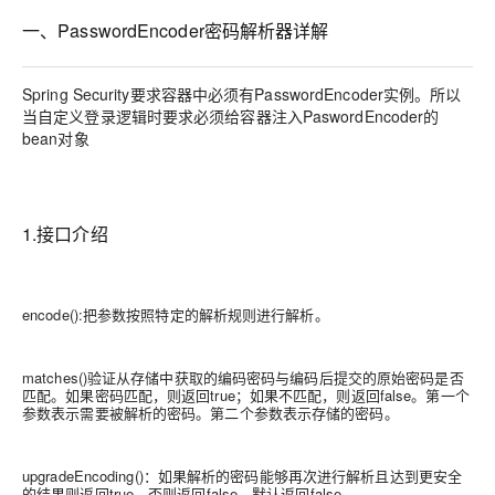
一、PasswordEncoder密码解析器详解
Spring Security要求容器中必须有PasswordEncoder实例。所以
当自定义登录逻辑时要求必须给容器注入PaswordEncoder的
bean对象
1.接口介绍
encode():把参数按照特定的解析规则进行解析。
matches()验证从存储中获取的编码密码与编码后提交的原始密码是否
匹配。如果密码匹配，则返回true；如果不匹配，则返回false。第一个
参数表示需要被解析的密码。第二个参数表示存储的密码。
upgradeEncoding()：如果解析的密码能够再次进行解析且达到更安全
的结果则返回true，否则返回false。默认返回false。