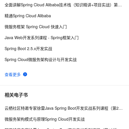
全面讲解Spring Cloud Alibaba技术栈（知识精讲+项目实战）第三阶段
Redis哨兵集群工作原理及架构部署（八）
12
8
精通Spring Cloud Alibaba
云数据库 Redis清除数据的步骤
2
9
微服务框架 Spring Cloud 快速入门
缓存工厂之Redis缓存
623
10
Java Web开发系列课程 - Spring框架入门
Spring Boot 2.5.x开发实战
Spring Cloud微服务架构设计与开发实战
查看更多
相关电子书
云栖社区特邀专家徐雷Java Spring Boot开发实战系列课程（第20讲）：经典面试题与阿里等名企内部招聘求职面试技巧
微服务架构模式与原理Spring Cloud开发实战