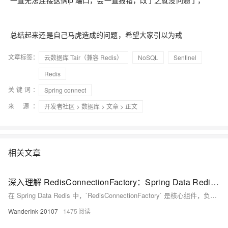
一直无法连接这俩ip 端口，会一直报错，改了之就没问题了，
总结起来还是自己马虎造成的问题，希望大家引以为戒
文章标签：
云数据库 Tair（兼容 Redis）
NoSQL
Sentinel
Redis
关键词：
Spring connect
来 源：
开发者社区
>
数据库
>
文章
> 正文
相关文章
深入理解 RedisConnectionFactory：Spring Data Redis 的核心组件
在 Spring Data Redis 中，`RedisConnectionFactory` 是核心组件，负责创建和管理与 Redis 的连接。它支持单机、集群及哨兵等多种模式，为上层组件（如 `RedisTemplate`）提供连接抽象。Spring 提供了 Lettuce 和 Jedis 两种主要实现，其中 Lettuce 因其线程安全和高性能特性被广泛推荐。通过手动配置或 Spring Boot 自动化配置，开发者可轻松集成 Redis，提升应用性能与扩展性。本文深入解析其作用、实现方式及常见问题解决方法，助你高效使用 Redis。
WanderInk-20107
1475