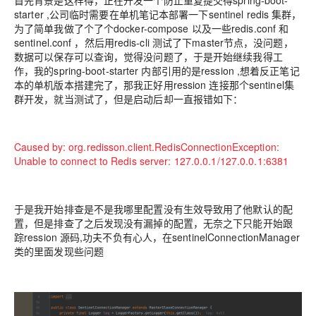
首先背景是这样得，正在开发一个防止重复提交得spring-boot-
starter ,公司临时需要在单机笔记本部署一下sentinel redis 集群，
为了简单我做了个了个docker-compose 以及一些redis.conf 和
sentinel.conf ，然后用redis-cli 测试了下master节点，没问题，
数据可以保存可以查询，觉得没问题了，于是开始继续我得工
作，我的spring-boot-starter 内部引用的是ression ,想着反正笔记
本的单机版本搭建完了，那我正好用ression 连接那个sentinel集
群开发，就当测试了，但是启动后却一直报错如下：
Caused by: org.redisson.client.R
edisConnectionException:
Unable to connect to Redis server: 127.0.0.1/127.0.0.1:6381
于是我开始排查是不是我哪里配置没有生效导致用了他默认的配
置，但是排查了之后发现没有漏掉的配置，无奈之下只能开始跟
踪ression 源码,功夫不负有心人，在sentinelConnectionManager
类的里面发现些问题