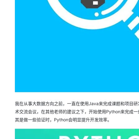
大模型解决方案
迁移与运维管理
快速部署 Dify，高效搭建 
专有云
10 分钟在聊天系统中增加
我在从事大数据方向之前，一直在使用Java来完成课题和项目研
术交流会议，在其他老师的建议之下，开始使用Python来完成一
其是做一些验证时，Python会明显提升开发效率。