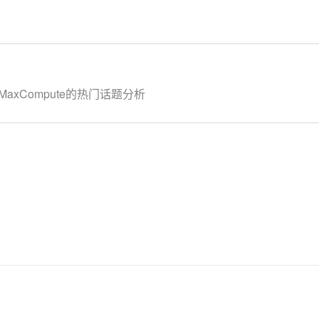
MaxCompute的热门话题分析