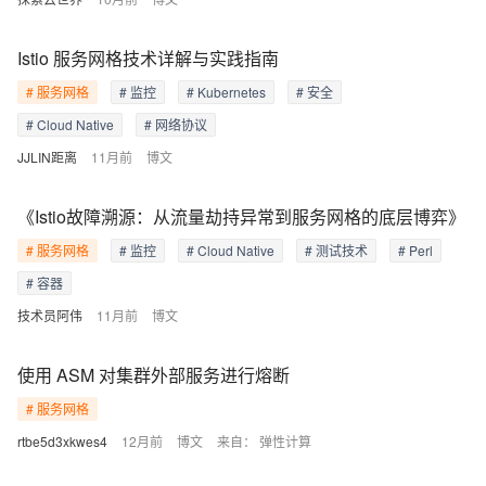
Istio 服务网格技术详解与实践指南
# 服务网格
# 监控
# Kubernetes
# 安全
# Cloud Native
# 网络协议
JJLIN距离
11月前
博文
《Istio故障溯源：从流量劫持异常到服务网格的底层博弈》
# 服务网格
# 监控
# Cloud Native
# 测试技术
# Perl
# 容器
技术员阿伟
11月前
博文
使用 ASM 对集群外部服务进行熔断
# 服务网格
rtbe5d3xkwes4
12月前
博文
来自：
弹性计算