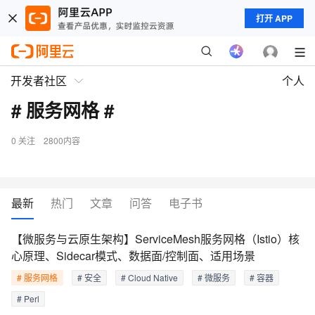
打开 APP
开发者社区
个人
# 服务网格 #
0
关注
2800内容
最新
热门
文章
问答
电子书
【微服务与云原生架构】ServiceMesh服务网格（Istio）核
心原理、Sidecar模式、数据面/控制面、适用场景
# 服务网格
# 安全
# Cloud Native
# 微服务
# 容器
# Perl