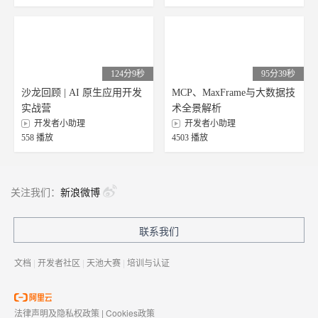
124分9秒
95分39秒
沙龙回顾 | AI 原生应用开发
MCP、MaxFrame与大数据技
实战营
术全景解析
开发者小助理
开发者小助理
558 播放
4503 播放
关注我们：
新浪微博
联系我们
文档
|
开发者社区
|
天池大赛
|
培训与认证
法律声明及隐私权政策
|
Cookies政策