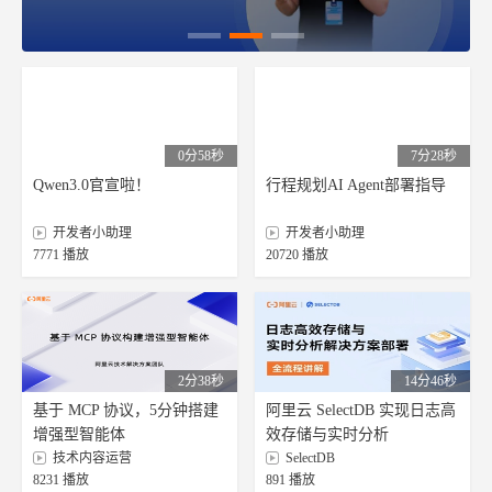
0分58秒
7分28秒
Qwen3.0官宣啦！
行程规划AI Agent部署指导
开发者小助理
开发者小助理
7771 播放
20720 播放
2分38秒
14分46秒
基于 MCP 协议，5分钟搭建
阿里云 SelectDB 实现日志高
增强型智能体
效存储与实时分析
技术内容运营
SelectDB
8231 播放
891 播放