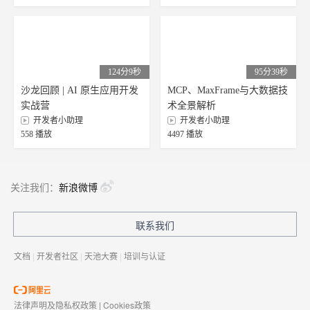
124分9秒
95分39秒
沙龙回顾 | AI 原生应用开发
MCP、MaxFrame与大数据技
实战营
术全景解析
开发者小助理
开发者小助理
558 播放
4497 播放
关注我们：
新浪微博
联系我们
文档
|
开发者社区
|
天池大赛
|
培训与认证
法律声明及隐私权政策
|
Cookies政策