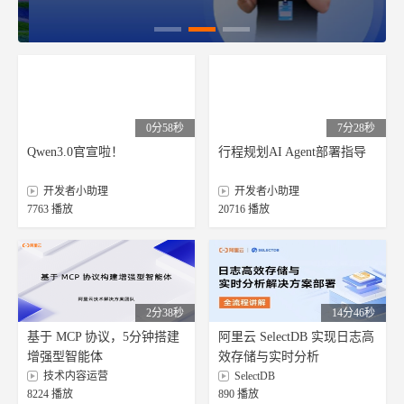
0分58秒
7分28秒
Qwen3.0官宣啦！
行程规划AI Agent部署指导
开发者小助理
开发者小助理
7763 播放
20716 播放
2分38秒
14分46秒
基于 MCP 协议，5分钟搭建
阿里云 SelectDB 实现日志高
增强型智能体
效存储与实时分析
技术内容运营
SelectDB
8224 播放
890 播放