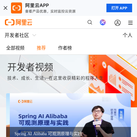
打开 APP
开发者社区
个人
全部视频
推荐
作者榜
开发者视频
技术、成长、生活，在这里收获精彩的程序人生
Spring AI Alibaba 可观测原理与实践