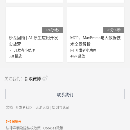
124分9秒
95分39秒
沙龙回顾 | AI 原生应用开发
MCP、MaxFrame与大数据技
实战营
术全景解析
开发者小助理
开发者小助理
558 播放
4497 播放
关注我们：
新浪微博
联系我们
文档
|
开发者社区
|
天池大赛
|
培训与认证
法律声明及隐私权政策
|
Cookies政策