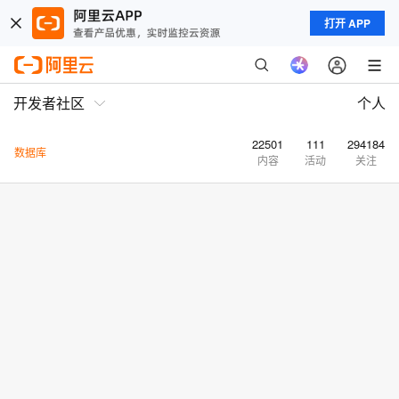
打开 APP
开发者社区
个人
22501
111
294184
数据库
内容
活动
关注