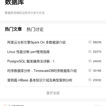
数据库
数据库领域前沿技术分享与交流
热门文章
热门讨论
阿里云分析引擎Spark On 多数据源介绍
68239
Linux 性能诊断 perf使用指南
52370
PostgreSQL 触发器用法详解 - 1
24043
时序数据库分析 - TimescaleDB时序数据库介绍
30166
案例篇-HBase 基本知识介绍及典型案例分析
23032
阿里云图数据库GDB公测，高度连接数据查询效率提升10倍
21255
展开全部
MongoDB查询优化：从 10s 到 10ms
37701