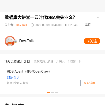
数据库大讲堂—云时代DBA会失业么？
发布者：
Dev-Talk
2020-09-09 10:46:33
11248
举报
Dev-Talk
+关注
飞天免费试用计划
领取免费云资源，开启云上实践第一步
RDS Agent（兼容OpenClaw）
2核4GB
额度1个月内有效
立即试用