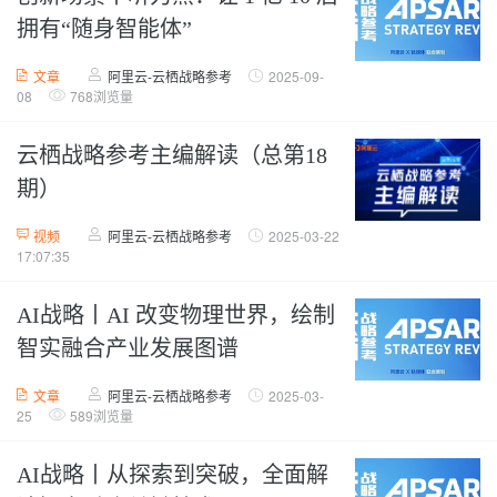
拥有“随身智能体”
文章
阿里云-云栖战略参考
2025-09-
08
768浏览量
云栖战略参考主编解读（总第18
期）
视频
阿里云-云栖战略参考
2025-03-22
17:07:35
AI战略丨AI 改变物理世界，绘制
智实融合产业发展图谱
文章
阿里云-云栖战略参考
2025-03-
25
589浏览量
AI战略丨从探索到突破，全面解