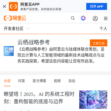
打开 APP
开发者社区
个人
云栖战略参考
立即订阅
《云栖战略参考》由阿里云与钛媒体联合策划，呈
现云计算与人工智能领域的最新技术战略观点与业
务实践探索，希望这些内容能让您有所启发。
全部
问答
官方博客
视频
活动
瞭望塔丨2025，AI 的系统工程时
刻：重构智能的底座与边界