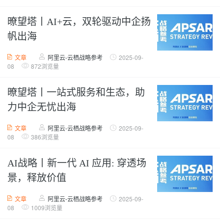
暸望塔丨AI+云，双轮驱动中企扬
帆出海
文章
阿里云-云栖战略参考
2025-09-
08
872浏览量
暸望塔丨一站式服务和生态，助
力中企无忧出海
文章
阿里云-云栖战略参考
2025-09-
08
386浏览量
AI战略丨新一代 AI 应用: 穿透场
景，释放价值
文章
阿里云-云栖战略参考
2025-09-
08
1009浏览量