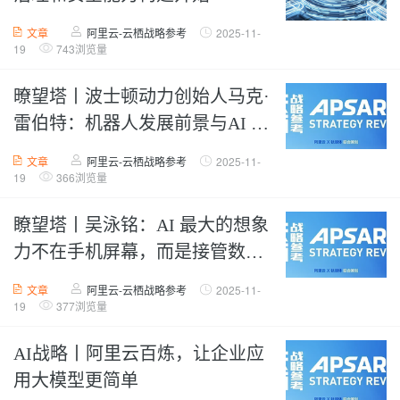
文章
阿里云-云栖战略参考
2025-11-
19
743浏览量
暸望塔丨波士顿动力创始人马克·
雷伯特：机器人发展前景与AI 赋
能
文章
阿里云-云栖战略参考
2025-11-
19
366浏览量
瞭望塔丨吴泳铭：AI 最大的想象
力不在手机屏幕，而是接管数字
世界，改变物理世界
文章
阿里云-云栖战略参考
2025-11-
19
377浏览量
AI战略丨阿里云百炼，让企业应
用大模型更简单