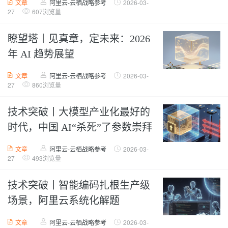
文章
阿里云-云栖战略参考
2026-03-
27
607浏览量
瞭望塔丨见真章，定未来：2026
年 AI 趋势展望
文章
阿里云-云栖战略参考
2026-03-
27
860浏览量
技术突破丨大模型产业化最好的
时代，中国 AI“杀死”了参数崇拜
文章
阿里云-云栖战略参考
2026-03-
27
493浏览量
技术突破丨智能编码扎根生产级
场景，阿里云系统化解题
文章
阿里云-云栖战略参考
2026-03-