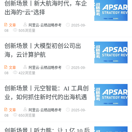
创新场景丨新大航海时代，车企
出海的“云”选择
文章
阿里云-云栖战略参考
2025-09-
08
505浏览量
创新场景丨大模型初创公司出
海，云计算护航
文章
阿里云-云栖战略参考
2025-09-
08
422浏览量
创新场景丨元空智能：AI 工具创
业，如何抓住新时代的出海机遇
文章
阿里云-云栖战略参考
2025-09-
08
650浏览量
创新场景丨听力熊：让 1 亿 10 后