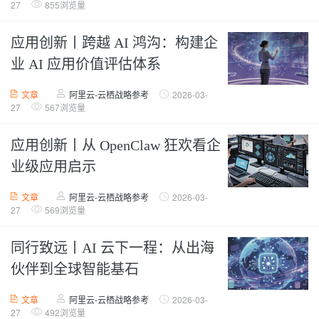
27
855浏览量
应用创新丨跨越 AI 鸿沟：构建企
业 AI 应用价值评估体系
文章
阿里云-云栖战略参考
2026-03-
27
567浏览量
应用创新丨从 OpenClaw 狂欢看企
业级应用启示
文章
阿里云-云栖战略参考
2026-03-
27
569浏览量
同行致远丨AI 云下一程：从出海
伙伴到全球智能基石
文章
阿里云-云栖战略参考
2026-03-
27
492浏览量