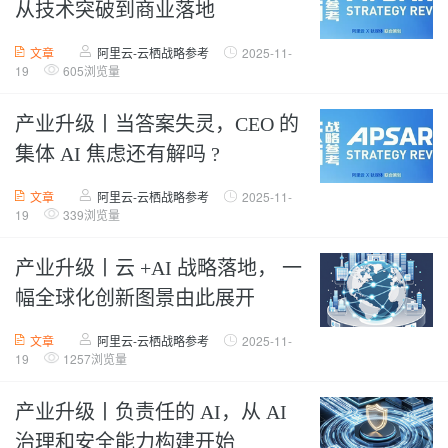
从技术突破到商业落地
文章
阿里云-云栖战略参考
2025-11-
19
605浏览量
产业升级丨当答案失灵，CEO 的
集体 AI 焦虑还有解吗 ?
文章
阿里云-云栖战略参考
2025-11-
19
339浏览量
产业升级丨云 +AI 战略落地， 一
幅全球化创新图景由此展开
文章
阿里云-云栖战略参考
2025-11-
19
1257浏览量
产业升级丨负责任的 AI，从 AI
治理和安全能力构建开始