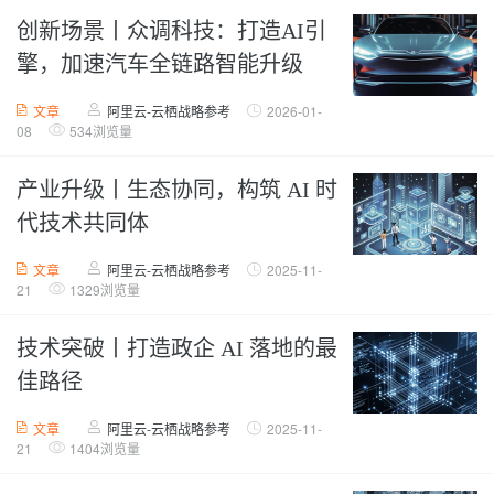
创新场景丨众调科技：打造AI引
擎，加速汽车全链路智能升级
文章
阿里云-云栖战略参考
2026-01-
08
534浏览量
产业升级丨生态协同，构筑 AI 时
代技术共同体
文章
阿里云-云栖战略参考
2025-11-
21
1329浏览量
技术突破丨打造政企 AI 落地的最
佳路径
文章
阿里云-云栖战略参考
2025-11-
21
1404浏览量