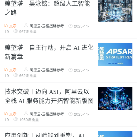
瞭望塔丨吴泳铭：超级人工智能
之路
文章
阿里云-云栖战略参考
2025-11-
19
967浏览量
瞭望塔丨自主行动，开启 AI 进化
新篇章
文章
阿里云-云栖战略参考
2025-11-
19
662浏览量
技术突破丨迈向 ASI，阿里云以
全栈 AI 服务能力开拓智能新版图
文章
阿里云-云栖战略参考
2025-11-
19
1960浏览量
应用创新丨从赋能到重塑，AI