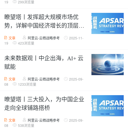
19
299浏览量
瞭望塔丨发挥超大规模市场优
势，详解中国经济增长的顶层战
略和三大亮点
文章
阿里云-云栖战略参考
2025-11-
19
423浏览量
未来数据观丨中企出海，AI+ 云
赋能
文章
阿里云-云栖战略参考
2025-09-
08
1233浏览量
暸望塔丨三大投入，为中国企业
走向全球铺路搭桥
文章
阿里云-云栖战略参考
2025-09-
08
538浏览量