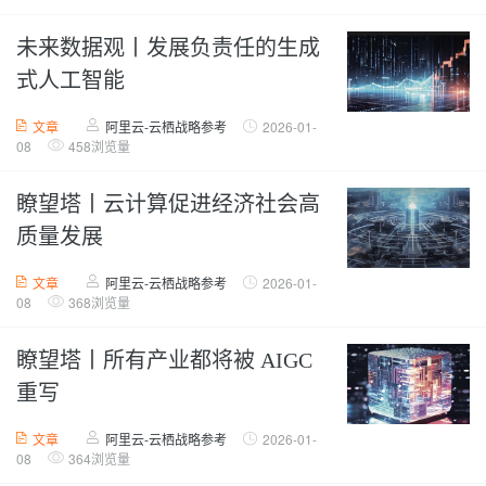
未来数据观丨发展负责任的生成
式人工智能
文章
阿里云-云栖战略参考
2026-01-
08
458浏览量
瞭望塔丨云计算促进经济社会高
质量发展
文章
阿里云-云栖战略参考
2026-01-
08
368浏览量
瞭望塔丨所有产业都将被 AIGC
重写
文章
阿里云-云栖战略参考
2026-01-
08
364浏览量