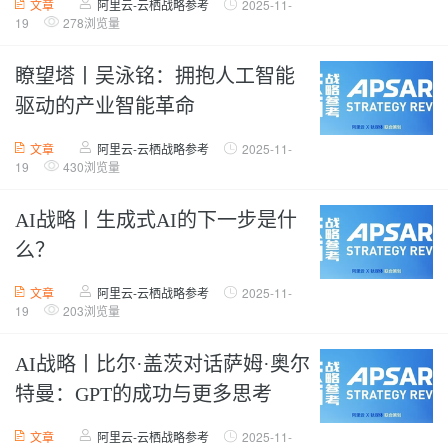
文章
阿里云-云栖战略参考
2025-11-
19
278浏览量
瞭望塔丨吴泳铭：拥抱人工智能
驱动的产业智能革命
文章
阿里云-云栖战略参考
2025-11-
19
430浏览量
AI战略丨生成式AI的下一步是什
么？
文章
阿里云-云栖战略参考
2025-11-
19
203浏览量
AI战略丨比尔·盖茨对话萨姆·奥尔
特曼：GPT的成功与更多思考
文章
阿里云-云栖战略参考
2025-11-