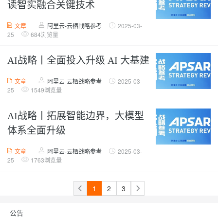
读智实融合关键技术
文章
阿里云-云栖战略参考
2025-03-
25
684浏览量
AI战略丨全面投入升级 AI 大基建
文章
阿里云-云栖战略参考
2025-03-
25
1549浏览量
AI战略丨拓展智能边界，大模型
体系全面升级
文章
阿里云-云栖战略参考
2025-03-
25
1763浏览量
1
2
3
公告