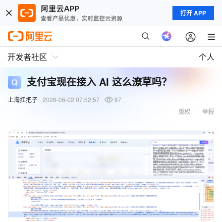
打开 APP
开发者社区
个人
支付宝现在接入 AI 这么潦草吗？
上海扛把子
2026-06-02 07:52:57
87
版权
举报