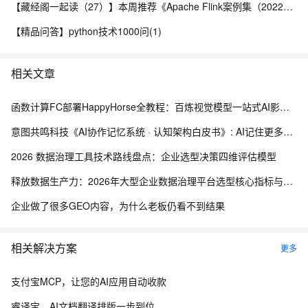
【藏经阁一起读（27）】本周推荐《Apache Flink案例集（2022版）》，你有哪些心得？
【精品问答】python技术1000问(1)
相关文章
函数计算FC部署HappyHorse全教程：百炼视觉模型一站式AI影视画布搭建实操
意图共鸣科技《AI协作记忆系统 · 认知架构白皮书》: AI记住更多，是错的
2026 数据治理工具技术路线盘点：企业选型决策四维评估模型
释放数据生产力：2026年大型企业数据治理平台选型核心指标与最佳实践
企业做了很多GEO内容，为什么老板仍看不到结果
相关解决方案
更多
支付宝MCP，让您的AI应用自动收款
睿译宝，AI文档翻译排版一步到位