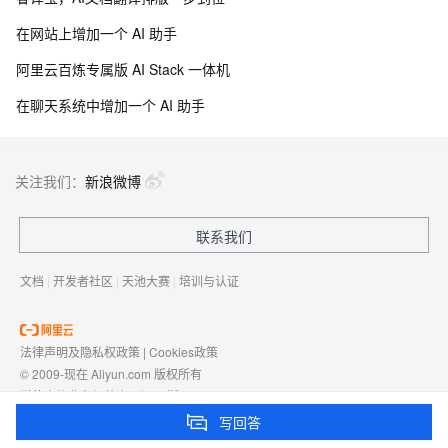
在网站上增加一个 AI 助手
阿里云百炼专属版 AI Stack 一体机
在聊天系统中增加一个 AI 助手
关注我们：
新浪微博
联系我们
文档
|
开发者社区
|
天池大赛
|
培训与认证
法律声明及隐私权政策
|
Cookies政策
© 2009-现在 Aliyun.com 版权所有
增值电信业务经营许可证：
浙B2-20080101
域名注册服务机构许可：
浙D3-20210002
写回答
浙公网安备 33010602009975号
浙B2-20080101-4