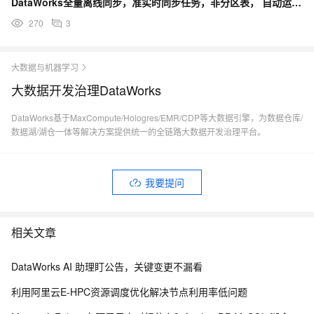
DataWorks全量离线同步，准实时同步任务，非分区表， 自动运行的时候会报错？
270
3
大数据与机器学习
大数据开发治理DataWorks
DataWorks基于MaxCompute/Hologres/EMR/CDP等大数据引擎，为数据仓库/
数据湖/湖仓一体等解决方案提供统一的全链路大数据开发治理平台。
我要提问
相关文章
DataWorks AI 助理盯公告，关键变更不漏看
利用阿里云E-HPC资源调度优化解决节点利用率低问题