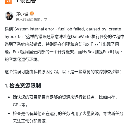
1
条回答
郑小健
技术浪潮涌向前，学习脚步永绵绵。
遇到“System internal error - fuxi job failed, caused by: create
hybox fail!”这样的错误通常意味着在DataWorks执行任务的过程中
遇到了系统内部错误，特别是在创建和启动Fuxi作业时出现了问
题。Fuxi是阿里云内部的一个计算框架，而HyBox则是Fuxi环境下
的容器化运行环境。
这个错误可能由多种原因引起，以下是一些常见的故障排查步骤：
1. 检查资源限制
确认您的项目是否有足够的资源来运行该任务，比如内存、
CPU等。
检查是否有其他正在运行的任务占用了大量资源，导致新任务
无法正常分配资源。