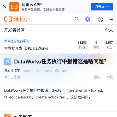
打开 APP
开发者社区
个人
大数据与机器学习
18283
9
3257
内容
活动
关注
大数据开发治理DataWorks
DataWorks任务执行中报错这是啥问题？
真的很搞笑
2024-08-25 13:19:27
1325
发布于黑龙江
版权
举报
DataWorks任务执行中报错：System internal error - fuxi job
failed, caused by: create hybox fail! ，这是啥问题？