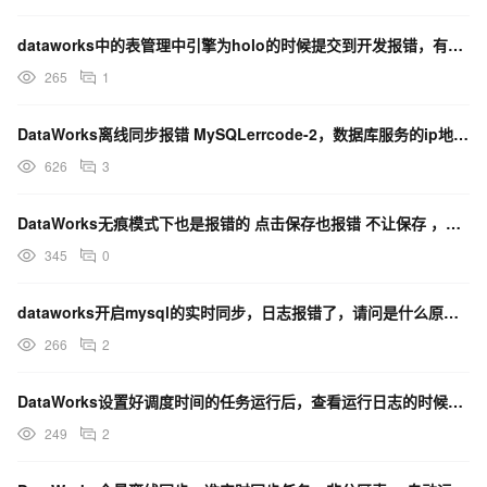
dataworks中的表管理中引擎为holo的时候提交到开发报错，有解决办法吗？
265
1
DataWorks离线同步报错 MySQLerrcode-2，数据库服务的ip地址或者port错误？
626
3
DataWorks无痕模式下也是报错的 点击保存也报错 不让保存 ，如何解决？
345
0
dataworks开启mysql的实时同步，日志报错了，请问是什么原因啊？
266
2
DataWorks设置好调度时间的任务运行后，查看运行日志的时候报错？
249
2