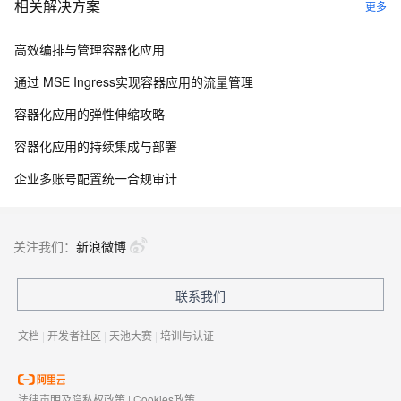
相关解决方案
更多
高效编排与管理容器化应用
通过 MSE Ingress实现容器应用的流量管理
容器化应用的弹性伸缩攻略
容器化应用的持续集成与部署
企业多账号配置统一合规审计
关注我们：
新浪微博
联系我们
文档
|
开发者社区
|
天池大赛
|
培训与认证
法律声明及隐私权政策
|
Cookies政策