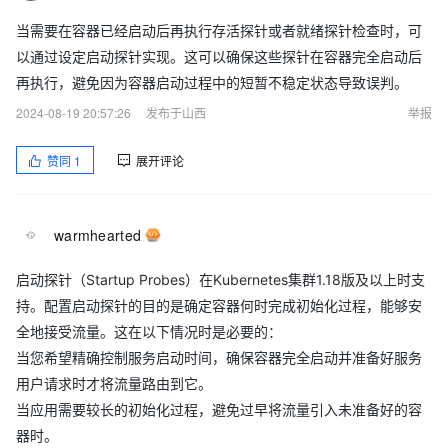
当需要在容器已经启动后再执行存活探针或者就绪探针检查时，可
以通过设定启动探针实现。这可以确保这些探针在容器完全启动后
再执行，避免因为容器启动过程中的短暂不稳定状态导致误判。
2024-08-19 20:57:26
发布于山西
举报
赞同
1
展开评论
warmhearted
启动探针（Startup Probes）在Kubernetes集群1.18版及以上时支
持。配置启动探针的目的是确定容器何时完成初始化过程，能够安
全地接受流量。这在以下情况时是必要的：
当您希望精确控制服务启动时间，确保容器完全启动并准备好服务
用户请求时才将流量路由到它。
当应用需要较长的初始化过程，避免过早将流量引入未准备好的容
器时。