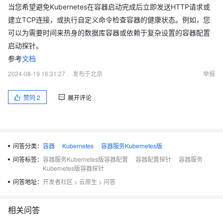
当您希望避免Kubernetes在容器启动完成后立即发送HTTP请求或
建立TCP连接，或执行自定义命令检查容器的健康状态。例如，您
可以为需要时间来热身的数据库容器或依赖于复杂设置的容器配置
启动探针。
参考
文档
2024-08-19 16:31:27
发布于北京
举报
赞同
2
展开评论
问答分类：
容器
Kubernetes
容器服务Kubernetes版
问答标签：
容器服务Kubernetes版容器配置
容器配置探针
容器服务
Kubernetes版容器探针
问答地址：
开发者社区
>
云原生
>
问答
相关问答