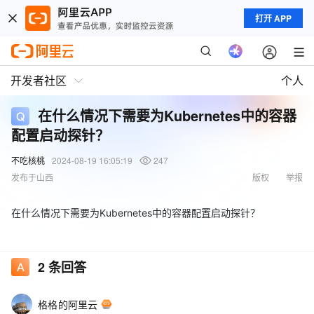
打开 APP
开发者社区
个人
在什么情况下需要为Kubernetes中的容器
配置启动探针？
不吃核桃
2024-08-19 16:05:19
247
发布于山西
版权
举报
在什么情况下需要为Kubernetes中的容器配置启动探针？
2
条回答
格格的阿里云