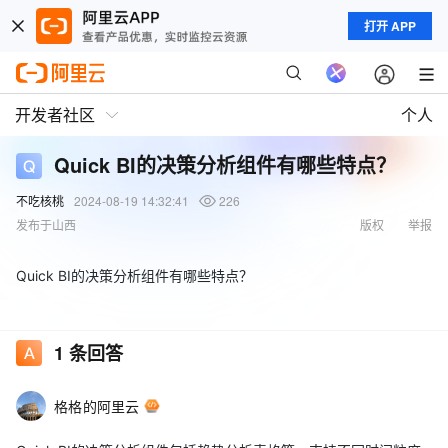
打开 APP
开发者社区
个人
Quick BI的决策分析组件有哪些特点？
不吃核桃
2024-08-19 14:32:41
226
发布于山西
版权
举报
Quick BI的决策分析组件有哪些特点？
1
条回答
格格的阿里云