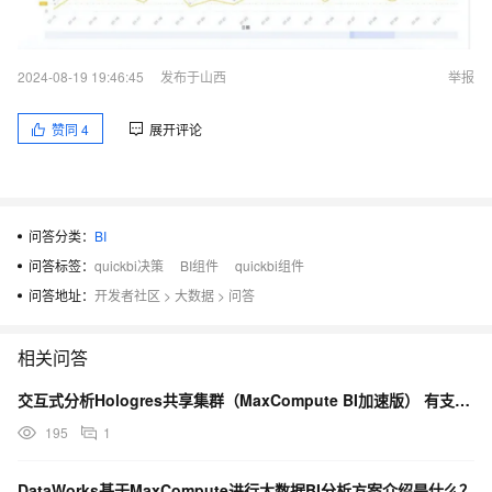
2024-08-19 19:46:45
发布于山西
举报
赞同
4
展开评论
问答分类：
BI
问答标签：
quickbi决策
BI组件
quickbi组件
问答地址：
开发者社区
>
大数据
>
问答
相关问答
交互式分析Hologres共享集群（MaxCompute BI加速版） 有支持张家口地区吗
195
1
DataWorks基于MaxCompute进行大数据BI分析方案介绍是什么？