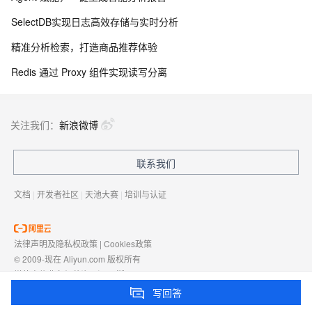
SelectDB实现日志高效存储与实时分析
精准分析检索，打造商品推荐体验
Redis 通过 Proxy 组件实现读写分离
关注我们：
新浪微博
联系我们
文档
|
开发者社区
|
天池大赛
|
培训与认证
法律声明及隐私权政策
|
Cookies政策
© 2009-现在 Aliyun.com 版权所有
增值电信业务经营许可证：
浙B2-20080101
域名注册服务机构许可：
浙D3-20210002
写回答
浙公网安备 33010602009975号
浙B2-20080101-4