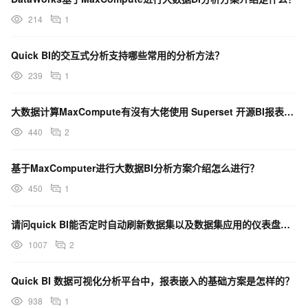
214
1
Quick BI的交互式分析支持哪些常用的分析方法？
239
1
大数据计算MaxCompute有沒有大佬使用 Superset 开源BI报表工具对数据进行分析？
440
2
基于MaxComputer进行大数据BI分析方案介绍怎么进行？
450
1
请问quick BI能否定时自动刷新数据集以及数据集应用的仪表盘和即系分析？
1007
2
Quick BI 数据可视化分析平台中，报表嵌入的基础方案是怎样的？
938
1