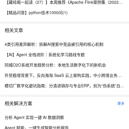
【藏经阁一起读（27）】本周推荐《Apache Flink案例集（2022版）》，你有哪些心得？
【精品问答】python技术1000问(1)
相关文章
4类引用差异解析：拆解AI搜索中竞品被引用的核心机制
【AI】Agent 全栈进阶｜系统化学习路线专题
同城O2O系统开发趋势分析：本地生活数字化下的新机会
外贸稳增背景下，反向海淘 SaaS 云上架构实践，中小跨境业务如何低成本扛住流量脉冲
模切厂数字化避坑指南：分清进销存与专业ERP，别为“伪系统”白白投入成本
相关解决方案
更多
分析 Agent 实现一键 AI 数据洞察
Agent 赋能，一键生成智能分析报告