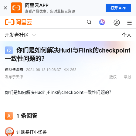
打开 APP
开发者社区
个人
你们是如何解决Hudi与Flink的checkpoint
一致性问题的？
迪哒迪滴喵
2024-08-13 19:08:37
263
发布于天津
版权
举报
你们是如何解决Hudi与Flink的checkpoint一致性问题的？
1
条回答
迪姐暴打小怪兽