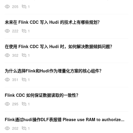
205
1
未来在 Flink CDC 写入 Hudi 的技术上有哪些规划？
222
1
在使用 Flink CDC 写入 Hudi 时，如何解决数据倾斜问题？
302
1
为什么选择Flink和Hudi作为增量化方案的核心组件？
351
1
Flink CDC 如何保证数据读取的一致性？
295
1
Flink通过hudi操作DLF表报错 Please use RAM to authorize...
202
1