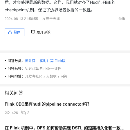
后，才会处理最新的数据。这样，我们就对齐了Hudi与Flink的
checkpoint机制，保证了边界场景数据的一致性。
2024-08-13 21:50:55
发布于天津
举报
赞同
展开评论
问答分类：
流计算
实时计算 Flink版
问答标签：
实时计算 Flink版一致性
问答地址：
开发者社区
>
大数据
>
问答
相关问答
Flink CDC里有hudi的pipeline connector吗？
426
2
在 Flink 机制中，DFS 如何帮助实现 DSTL 的短期持久化和一致性保证？