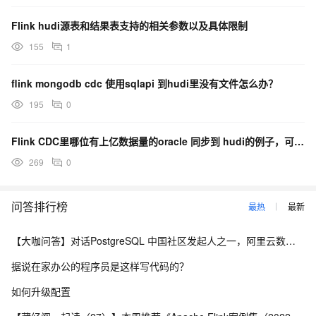
Flink hudi源表和结果表支持的相关参数以及具体限制
155
1
flink mongodb cdc 使用sqlapi 到hudi里没有文件怎么办？
195
0
Flink CDC里哪位有上亿数据量的oracle 同步到 hudi的例子，可以分享一下吗？
269
0
问答排行榜
最热
最新
【大咖问答】对话PostgreSQL 中国社区发起人之一，阿里云数据库高级专家 德哥
据说在家办公的程序员是这样写代码的？
如何升级配置