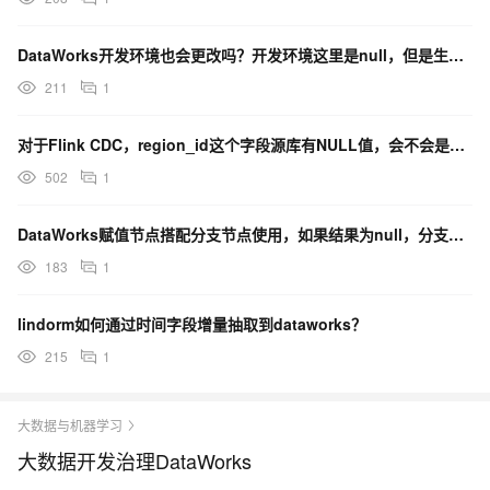
DataWorks开发环境也会更改吗？开发环境这里是null，但是生产环境不知道是什么？
211
1
对于Flink CDC，region_id这个字段源库有NULL值，会不会是这个原因？
502
1
DataWorks赋值节点搭配分支节点使用，如果结果为null，分支节点可以接收吗？
183
1
lindorm如何通过时间字段增量抽取到dataworks？
215
1
大数据与机器学习
大数据开发治理DataWorks