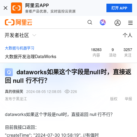
打开 APP
开发者社区
个人
大数据与机器学习
18283
9
3257
内容
活动
关注
大数据开发治理DataWorks
dataworks如果这个字段是null时，直接返
回 null 行不行？
真的很搞笑
2024-08-05 12:08:05
226
发布于黑龙江
版权
举报
dataworks如果这个字段是null时，直接返回 null 行不行？
目前我接口返回：
"createTime": "2024-07-30 10:58:19", //有值时