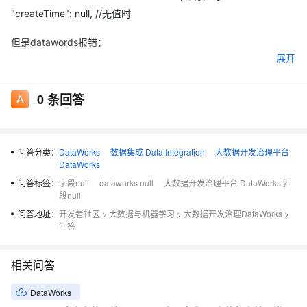
"createTime": null, //无值时
但是datawords报错：
展开
java.lang.IllegalArgumentException
0
条回答
 at java.sql.Date.valueOf(Date.java:143)

问答分类：
DataWorks
数据集成 Data Integration
大数据开发治理平台
DataWorks
问答标签：
字段null
dataworks null
大数据开发治理平台 DataWorks字
段null
问答地址：
开发者社区
>
大数据与机器学习
>
大数据开发治理DataWorks
>
问答
相关问答
DataWorks