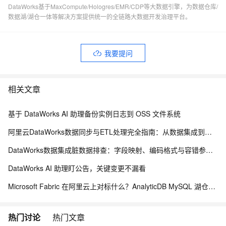
DataWorks基于MaxCompute/Hologres/EMR/CDP等大数据引擎，为数据仓库/
数据湖/湖仓一体等解决方案提供统一的全链路大数据开发治理平台。
我要提问
相关文章
基于 DataWorks AI 助理备份实例日志到 OSS 文件系统
阿里云DataWorks数据同步与ETL处理完全指南：从数据集成到数据治理全链路解析
DataWorks数据集成脏数据排查：字段映射、编码格式与容错参数指南
DataWorks AI 助理盯公告，关键变更不漏看
Microsoft Fabric 在阿里云上对标什么？AnalyticDB MySQL 湖仓一体统一分析方案
热门讨论
热门文章