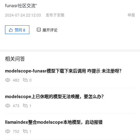
funasr社区交流”
2024-07-24 22:12:03
发布于安徽
举报
赞同
8
展开评论
相关问答
modelscope-funasr模型下载下来后调用 咋提示 未注册呀？
482
0
modelscope上已休眠的模型无法唤醒，要怎么办？
473
1
llamaindex整合modelscope本地模型，启动报错
752
1