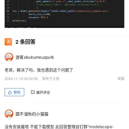
2
条回答
游客xbu4umeuzpui6
老哥，解决了吗，我也遇到这个问题了
2024-11-19 09:30:59
发布于江西
举报
赞同
展开评论
圆不溜秋的小猫猫
没有安装魔塔 不能下载模型 此回答整理自钉群“modelscope-