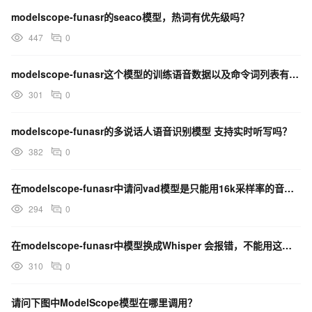
modelscope-funasr的seaco模型，热词有优先级吗？
447
0
modelscope-funasr这个模型的训练语音数据以及命令词列表有开源吗？
301
0
modelscope-funasr的多说话人语音识别模型 支持实时听写吗？
382
0
在modelscope-funasr中请问vad模型是只能用16k采样率的音频吗？
294
0
在modelscope-funasr中模型换成Whisper 会报错，不能用这个模型吗？
310
0
请问下图中ModelScope模型在哪里调用？