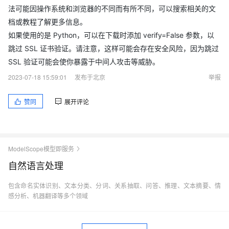
法可能因操作系统和浏览器的不同而有所不同，可以搜索相关的文
档或教程了解更多信息。
如果使用的是 Python，可以在下载时添加 verify=False 参数，以
跳过 SSL 证书验证。请注意，这样可能会存在安全风险，因为跳过
SSL 验证可能会使你暴露于中间人攻击等威胁。
2023-07-18 15:59:01
发布于北京
举报
赞同
展开评论
ModelScope模型即服务
自然语言处理
包含命名实体识别、文本分类、分词、关系抽取、问答、推理、文本摘要、情
感分析、机器翻译等多个领域