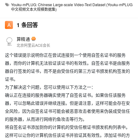
Youku-mPLUG: Chinese Large-scale Video-Text Dataset (Youku-mPLUG
中文视频文本大规模数据集)
1
条回答
算精通
北京阿里云ACE会长
这个错误提示说明你正在尝试连接到一个使用自签名证书的服务
器，而你的计算机无法验证该证书的有效性。自签名证书是由服务
器自行签发的证书，而不是由受信任的第三方证书颁发机构签发的
证书。
为了解决这个问题，您可以使用以下方法之一：
确认正在连接的服务器确实使用了自签名证书。如果信任该服务
器，可以忽略此错误并继续连接。但是请注意，这样可能会存在安
全风险，因为自签名证书可能会被恶意攻击者使用来伪装成受信任
的服务器，从而进行网络钓鱼攻击等行为。
将自签名证书添加到你的计算机的受信任根证书颁发机构列表中。
这样可以让你的计算机信任该证书并验证其有效性。添加证书的方