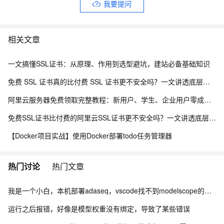
我要提问
相关文章
一文搞懂SSL证书：从原理、作用到选型避坑，建站必备基础知识
免费 SSL 证书真的比付费 SSL 证书更不安全吗？一文讲透底层真相
阿里云服务器免费领取完整教程：新用户、学生、企业用户零成本上云实操
免费SSL证书比付费的阿里云SSL证书更不安全吗？一文讲透底层真相+HTTPS证书选型全指南
【Docker项目实战】使用Docker部署todo任务管理器
热门讨论
热门文章
我是一个小白，本机部署adaseq，vscode找不到modelscope的module
运行之后报错，好像是模型权重没有绑定，导致了某些错误