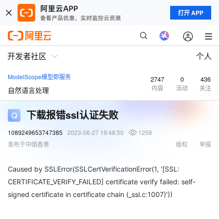
打开 APP
开发者社区
个人
ModelScope模型即服务
2747
0
436
内容
活动
关注
自然语言处理
下载报错ssl认证失败
1089249653747385
2023-06-27 19:48:50
1258
发布于中国香港
版权
举报
Caused by SSLError(SSLCertVerificationError(1, '[SSL:
CERTIFICATE_VERIFY_FAILED] certificate verify failed: self-
signed certificate in certificate chain (_ssl.c:1007)'))