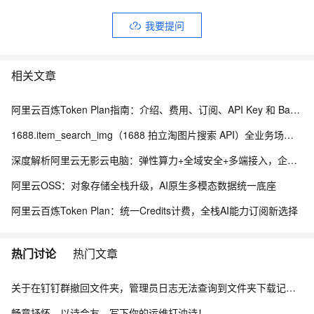
我要提问
相关文章
阿里云百炼Token Plan指南：介绍、费用、订阅、API Key 和 Base URL获取及使用全流程
1688.item_search_img（1688 拍立淘图片搜索 API）全业务场景落地手册
深度解析阿里云无影云电脑：弹性算力+全域安全+多端接入，企业办公新范式
阿里云OSS：对象存储全栈升级，AI原生多模态数据统一底座
阿里云百炼Token Plan：统一Credits计费，全栈AI能力订阅新选择
热门讨论
热门文章
关于在钉钉群撤回文件夹，管理员日志无法查询到文件夹下载记录的问题。
畅意抒怀，以诗会友，写下你的运维打油诗！