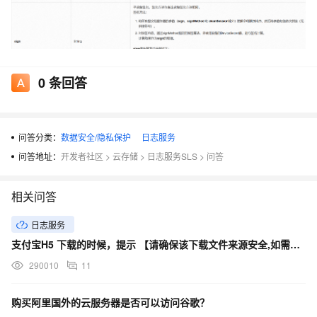
0
条回答
请问是我需要在AT指令中修改什么参数，怎么修改？
问答分类：
数据安全/隐私保护
日志服务
问答地址：
开发者社区
>
云存储
>
日志服务SLS
>
问答
相关问答
日志服务
支付宝H5 下载的时候，提示 【请确保该下载文件来源安全,如需浏览,请长按网址复制后使用浏览器访问】
290010
11
购买阿里国外的云服务器是否可以访问谷歌？