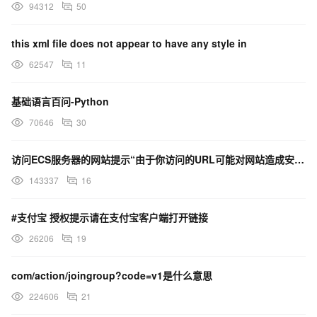
94312
50
this xml file does not appear to have any style in
62547
11
基础语言百问-Python
70646
30
访问ECS服务器的网站提示“由于你访问的URL可能对网站造成安全威胁，您的访问被阻断”，这是什么原因？
143337
16
#支付宝 授权提示请在支付宝客户端打开链接
26206
19
com/action/joingroup?code=v1是什么意思
224606
21