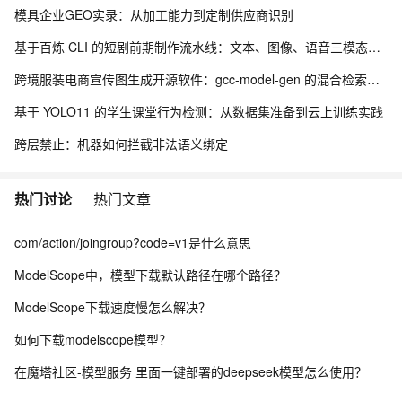
模具企业GEO实录：从加工能力到定制供应商识别
基于百炼 CLI 的短剧前期制作流水线：文本、图像、语音三模态协同实践
跨境服装电商宣传图生成开源软件：gcc-model-gen 的混合检索与风格继承架构
基于 YOLO11 的学生课堂行为检测：从数据集准备到云上训练实践
跨层禁止：机器如何拦截非法语义绑定
热门讨论
热门文章
com/action/joingroup?code=v1是什么意思
ModelScope中，模型下载默认路径在哪个路径？
ModelScope下载速度慢怎么解决？
如何下载modelscope模型？
在魔塔社区-模型服务 里面一键部署的deepseek模型怎么使用？