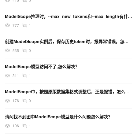
410
0
ModelScope推理时，--max_new_tokens和--max_length有什么区别？
777
1
创建ModelScope实例后，保存历史token时，报异常错误，怎么解决？
535
0
ModelScope模型访问不了,怎么解决？
311
1
ModelScope中，按照原版数据集格式调整后，还是报错，怎么解决？
176
0
请问找不到图中ModelScope模型是什么问题怎么解决？
196
1