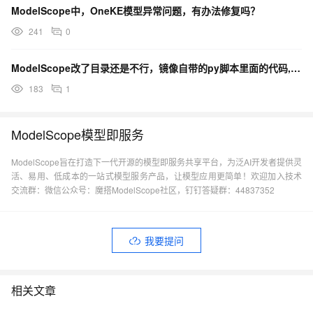
ModelScope中，OneKE模型异常问题，有办法修复吗？
241
0
ModelScope改了目录还是不行，镜像自带的py脚本里面的代码,怎么解决？
183
1
ModelScope模型即服务
ModelScope旨在打造下一代开源的模型即服务共享平台，为泛AI开发者提供灵
活、易用、低成本的一站式模型服务产品，让模型应用更简单！欢迎加入技术
交流群：微信公众号：魔搭ModelScope社区，钉钉答疑群：44837352
我要提问
相关文章