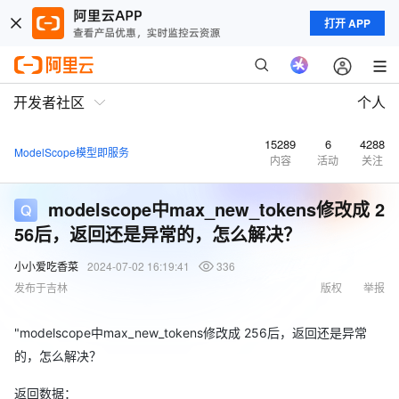
打开 APP
开发者社区
个人
15289
6
4288
ModelScope模型即服务
内容
活动
关注
modelscope中max_new_tokens修改成 2
56后，返回还是异常的，怎么解决？
小小爱吃香菜
2024-07-02 16:19:41
336
发布于吉林
版权
举报
"modelscope中max_new_tokens修改成 256后，返回还是异常
的，怎么解决？
返回数据：