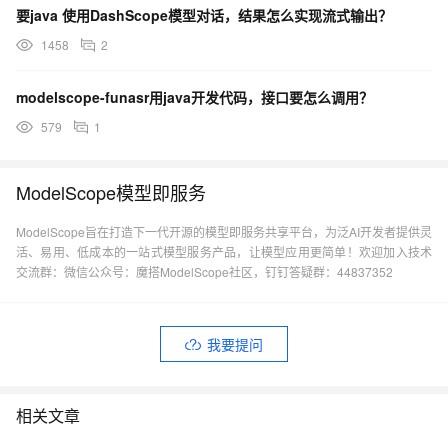
要java 使用DashScope模型对话，结果怎么实现流式输出？
1458
2
modelscope-funasr用java开发代码，接口要怎么调用？
579
1
ModelScope模型即服务
ModelScope旨在打造下一代开源的模型即服务共享平台，为泛AI开发者提供灵
活、易用、低成本的一站式模型服务产品，让模型应用更简单！欢迎加入技术
交流群：微信公众号：魔搭ModelScope社区，钉钉答疑群：44837352
我要提问
相关文章