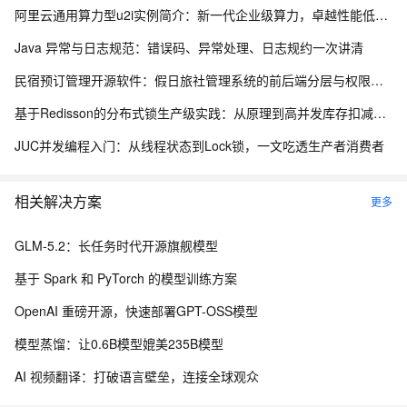
阿里云通用算力型u2i实例简介：新一代企业级算力，卓越性能低价享高性价比
Java 异常与日志规范：错误码、异常处理、日志规约一次讲清
民宿预订管理开源软件：假日旅社管理系统的前后端分层与权限控制设计
基于Redisson的分布式锁生产级实践：从原理到高并发库存扣减实战
JUC并发编程入门：从线程状态到Lock锁，一文吃透生产者消费者
相关解决方案
更多
GLM-5.2：长任务时代开源旗舰模型
基于 Spark 和 PyTorch 的模型训练方案
OpenAI 重磅开源，快速部署GPT-OSS模型
模型蒸馏：让0.6B模型媲美235B模型
AI 视频翻译：打破语言壁垒，连接全球观众