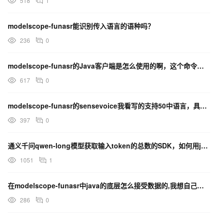
518
1
modelscope-funasr能识别传入语言的语种吗？
236
0
modelscope-funasr的Java客户端是怎么使用的啊，这个命令要在哪里执行呢？
617
0
modelscope-funasr的sensevoice我看写的支持50中语言，具体在哪可以看到？
397
0
通义千问qwen-long模型获取输入token的总数的SDK，如何用java实现？
1051
1
在modelscope-funasr中java的底层怎么接受数据的,我想自己编写wss客户端?
286
0