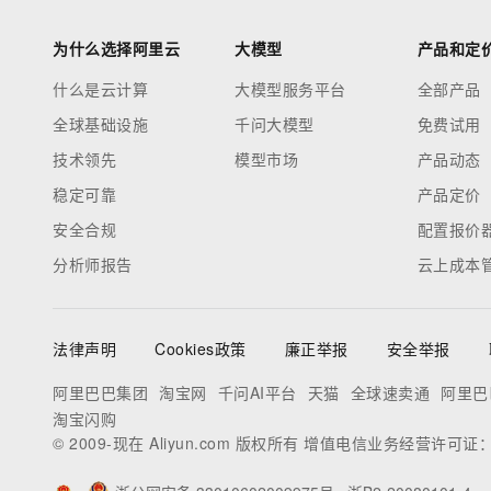
为什么选择阿里云
大模型
产品和定
什么是云计算
大模型服务平台
全部产品
全球基础设施
千问大模型
免费试用
技术领先
模型市场
产品动态
稳定可靠
产品定价
安全合规
配置报价
分析师报告
云上成本
法律声明
Cookies政策
廉正举报
安全举报
阿里巴巴集团
淘宝网
千问AI平台
天猫
全球速卖通
阿里巴
淘宝闪购
© 2009-现在 Aliyun.com 版权所有 增值电信业务经营许可证