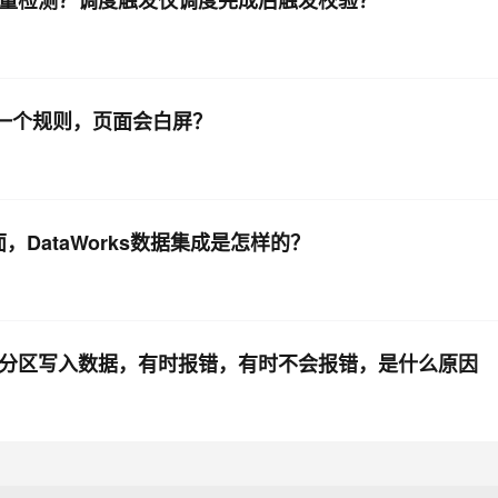
数据质量检测？调度触发仅调度完成后触发校验？
随便一个规则，页面会白屏？
，DataWorks数据集成是怎样的？
一个分区写入数据，有时报错，有时不会报错，是什么原因