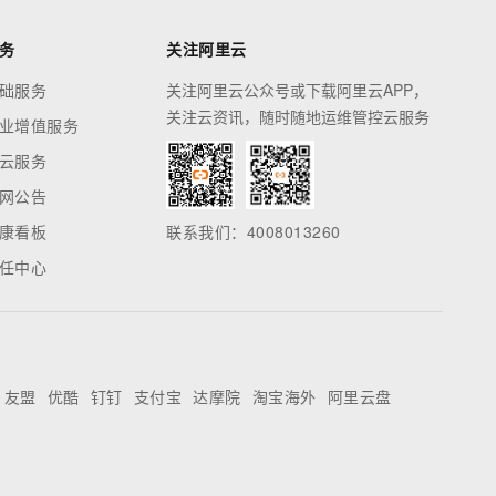
务
关注阿里云
础服务
关注阿里云公众号或下载阿里云APP，
关注云资讯，随时随地运维管控云服务
业增值服务
云服务
网公告
康看板
联系我们：4008013260
任中心
友盟
优酷
钉钉
支付宝
达摩院
淘宝海外
阿里云盘