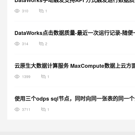
DataWorks手动触发支持API 方式触发运行
310
1
DataWorks点击数据质量-最近一次运行记录-
314
2
云原生大数据计算服务 MaxCompute数据上云方面
1399
1
使用三个odps sql节点，同时向同一张表的同
3711
1