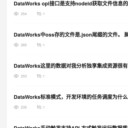
DataWorks opi接口是支持nodeid获取文
254
1
DataWorks中oss存的文件是.json尾缀的文件
285
1
DataWorks这里的数据对我分析独享集成资源
253
1
DataWorks标准模式，开发环境的任务调度为什
235
1