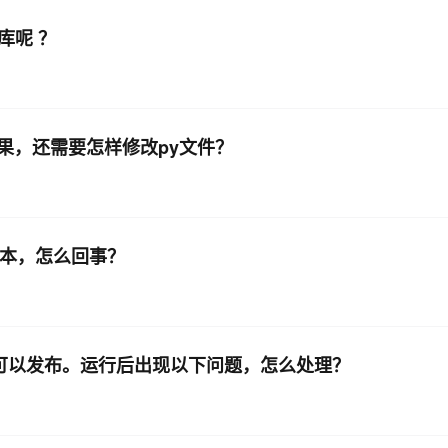
库呢 ？
这种效果，还需要怎样修改py文件？
U版本，怎么回事？
空间，可以发布。运行后出现以下问题，怎么处理？