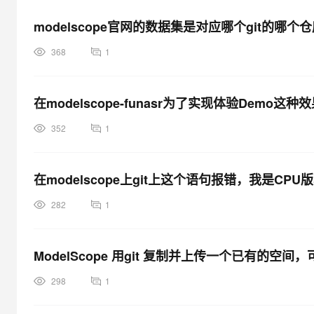
modelscope官网的数据集是对应哪个git的哪个仓
368
1
在modelscope-funasr为了实现体验Demo
352
1
在modelscope上git上这个语句报错，我是CP
282
1
ModelScope 用git 复制并上传一个已有的
298
1