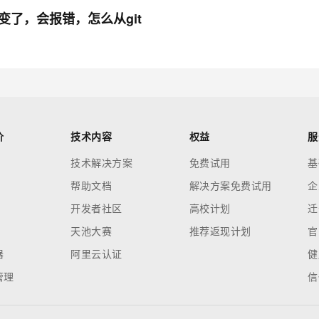
og文件变了，会报错，怎么从git
价
技术内容
权益
服
技术解决方案
免费试用
基
帮助文档
解决方案免费试用
企
开发者社区
高校计划
迁
天池大赛
推荐返现计划
官
器
阿里云认证
健
管理
信