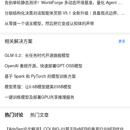
告别单轮静态测评！WorldForge 多动态环境基准，量化 Agent 组件协同能力
分层结构化决策对话智能体灵钥 V5.1 全新升级｜具备观点边界、关系感知的深度思辨 Agent，配套线上 Demo 与真实用户数据采集方案
从零搓一个语言模型，然后把它变成认知体的声带
相关解决方案
更多
GLM-5.2：长任务时代开源旗舰模型
OpenAI 重磅开源，快速部署GPT-OSS模型
基于 Spark 和 PyTorch 的模型训练方案
模型蒸馏：让0.6B模型媲美235B模型
一键训练模型及部署GPU共享推理服务
热门讨论
热门文章
【AdaSeq论文解读】COLING-22基于RaNER的垂直行业NER优化