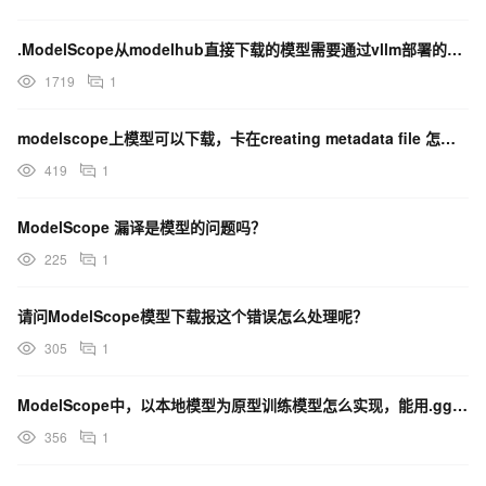
.ModelScope从modelhub直接下载的模型需要通过vllm部署的时候需要在什么地方设置？
1719
1
modelscope上模型可以下载，卡在creating metadata file 怎么解决？
419
1
ModelScope 漏译是模型的问题吗？
225
1
请问ModelScope模型下载报这个错误怎么处理呢？
305
1
ModelScope中，以本地模型为原型训练模型怎么实现，能用.gguf格式的模型训练吗？
356
1