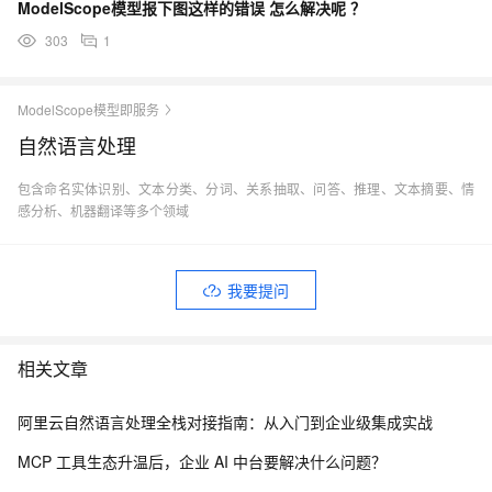
ModelScope模型报下图这样的错误 怎么解决呢 ？
303
1
ModelScope模型即服务
自然语言处理
包含命名实体识别、文本分类、分词、关系抽取、问答、推理、文本摘要、情
感分析、机器翻译等多个领域
我要提问
相关文章
阿里云自然语言处理全栈对接指南：从入门到企业级集成实战
MCP 工具生态升温后，企业 AI 中台要解决什么问题？