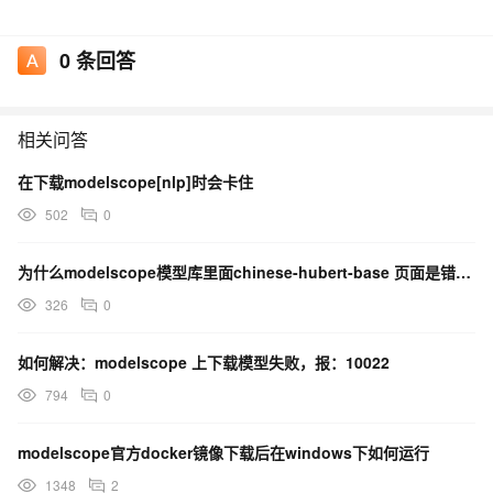
0
条回答
相关问答
在下载modelscope[nlp]时会卡住
502
0
为什么modelscope模型库里面chinese-hubert-base 页面是错误，是模型下架吗
326
0
如何解决：modelscope 上下载模型失败，报：10022
794
0
modelscope官方docker镜像下载后在windows下如何运行
1348
2