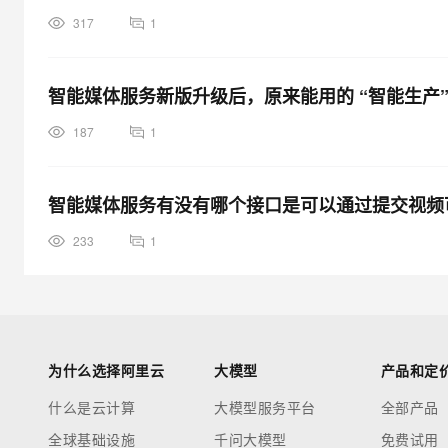
317
1
智能媒体服务新版升级后，原来能用的 “智能生产
187
1
智能媒体服务有没有哪个接口是可以通过提交视频
233
1
为什么选择阿里云
大模型
产品和定
什么是云计算
大模型服务平台
全部产品
全球基础设施
千问大模型
免费试用