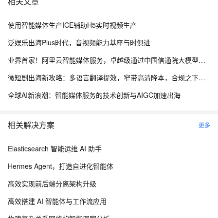
相关文章
使用智能媒体生产ICE辅助H5实时视频生产
泛娱乐出海Plus时代，音视频能力基座与时俱进
业界首家！阿里云智能媒体服务，卓越级通过中国信通院大模型媒体处理评估
微短剧出海新攻略：多语言翻译提效，窄带高清降本，合规之下畅享极致播放
全球AI新浪潮：智能媒体服务的技术创新与AIGC加速出海
相关解决方案
更多
Elasticsearch 智能运维 AI 助手
Hermes Agent，打造自进化智能体
高效实现前后端分离架构升级
高效搭建 AI 智能体与工作流应用