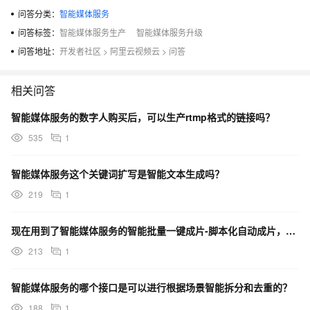
问答分类：
智能媒体服务
问答标签：
智能媒体服务生产
智能媒体服务升级
问答地址：
开发者社区
>
阿里云视频云
>
问答
相关问答
智能媒体服务的数字人购买后，可以生产rtmp格式的链接吗？
535
1
智能媒体服务这个关键词扩写是智能文本生成吗？
219
1
现在用到了智能媒体服务的智能批量一键成片-脚本化自动成片，是需要升级是吗？
213
1
智能媒体服务的哪个接口是可以进行根据场景智能拆分和去重的？
188
1