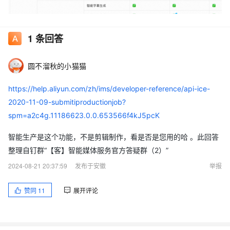
1
条回答
圆不溜秋的小猫猫
https://help.aliyun.com/zh/ims/developer-reference/api-ice-
2020-11-09-submitiproductionjob?
spm=a2c4g.11186623.0.0.653566f4kJ5pcK
智能生产是这个功能，不是剪辑制作，看是否是您用的哈 。此回答
整理自钉群“【客】智能媒体服务官方答疑群（2）”
2024-08-21 20:37:59
发布于安徽
举报
赞同
11
展开评论