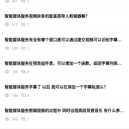
261
1
智能媒体服务视频拆条的能直接导入剪辑器嘛？
213
1
智能媒体服务有没有哪个接口是可以通过提交视频可以识别字幕的？
235
1
智能媒体服务在预览组件里，可以增加一个函数，返回字幕列表，及所在位置吗？
180
0
智能媒体服务字幕了 以后 我可以在添加一个字幕轨道么？
189
0
智能媒体服务剪辑视频的过程中 同时出现两段背景音乐 有什么参数可以设置 自动设置音量的么？
263
1