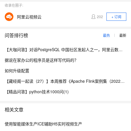
收录在圈子:
阿里云视频云
202
+ 订阅
问答排行榜
最热
最新
【大咖问答】对话PostgreSQL 中国社区发起人之一，阿里云数据库高级专家 德哥
据说在家办公的程序员是这样写代码的？
如何升级配置
【藏经阁一起读（27）】本周推荐《Apache Flink案例集（2022版）》，你有哪些心得？
【精品问答】python技术1000问(1)
相关文章
使用智能媒体生产ICE辅助H5实时视频生产