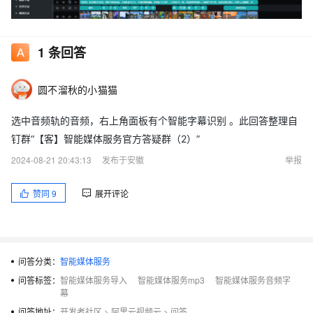
1
条回答
圆不溜秋的小猫猫
选中音频轨的音频，右上角面板有个智能字幕识别 。此回答整理自
钉群“【客】智能媒体服务官方答疑群（2）”
2024-08-21 20:43:13
发布于安徽
举报
赞同
9
展开评论
问答分类：
智能媒体服务
问答标签：
智能媒体服务导入
智能媒体服务mp3
智能媒体服务音频字
幕
问答地址：
开发者社区
>
阿里云视频云
>
问答