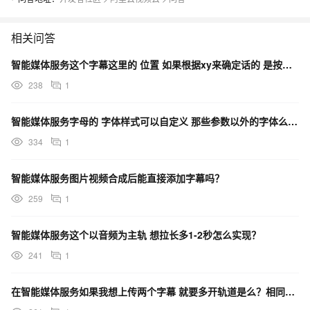
相关问答
智能媒体服务这个字幕这里的 位置 如果根据xy来确定话的 是按照屏幕来确认的么？
238
1
智能媒体服务字母的 字体样式可以自定义 那些参数以外的字体么？我想用这些以外的字幕 可以么？
334
1
智能媒体服务图片视频合成后能直接添加字幕吗？
259
1
智能媒体服务这个以音频为主轨 想拉长多1-2秒怎么实现？
241
1
在智能媒体服务如果我想上传两个字幕 就要多开轨道是么？相同时出现 这样的字幕 就要 躲开轨道么？